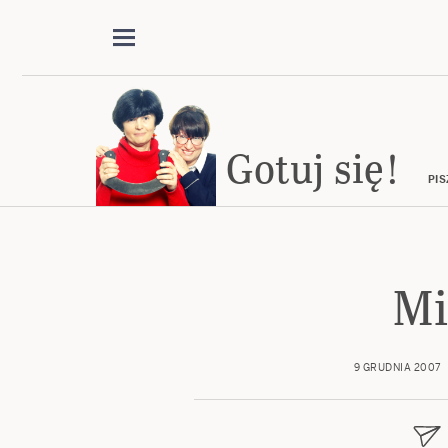
Gotuj się!
PIS
Mi
9 GRUDNIA 2007