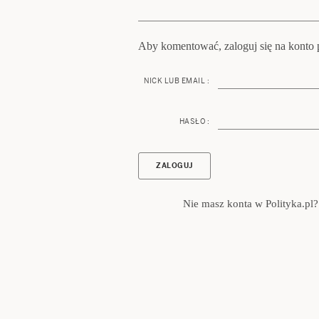
Aby komentować, zaloguj się na konto p
NICK LUB EMAIL :
HASŁO :
Nie masz konta w Polityka.pl?