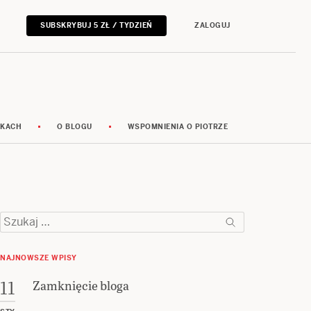
SUBSKRYBUJ 5 ZŁ / TYDZIEŃ
ZALOGUJ
RKACH
O BLOGU
WSPOMNIENIA O PIOTRZE
Szukaj:
NAJNOWSZE WPISY
Zamknięcie bloga
11