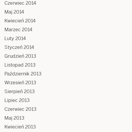
Czerwiec 2014
Maj 2014
Kwiecień 2014
Marzec 2014
Luty 2014
Styczeń 2014
Grudzień 2013
Listopad 2013
Październik 2013
Wrzesień 2013
Sierpień 2013
Lipiec 2013
Czerwiec 2013
Maj 2013
Kwiecień 2013