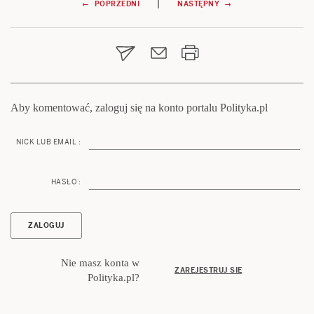
Nawigacja
|
← POPRZEDNI
NASTĘPNY →
wpisu
Aby komentować, zaloguj się na konto portalu Polityka.pl
NICK LUB EMAIL :
HASŁO :
Nie masz konta w
ZAREJESTRUJ SIĘ
Polityka.pl?