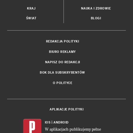
KRAJ
NAUKA I ZDROWIE
ŚWIAT
BLOGI
REDAKCJA POLITYKI
BIURO REKLAMY
NAPISZ DO REDAKCJI
BOK DLA SUBSKRYBENTÓW
O POLITYCE
APLIKACJE POLITYKI
i
IOS
ANDROID
W aplikacjach publikujemy pełne