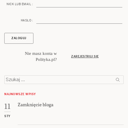
NICK LUB EMAIL :
HASŁO :
Nie masz konta w
ZAREJESTRUJ SIĘ
Polityka.pl?
Szukaj:
NAJNOWSZE WPISY
Zamknięcie bloga
11
STY