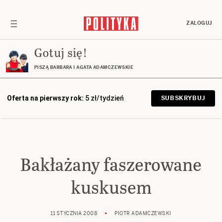
ZALOGUJ
Gotuj się!
PISZĄ BARBARA I AGATA ADAMCZEWSKIE
Oferta na pierwszy rok:
5 zł/tydzień
SUBSKRYBUJ
Bakłażany faszerowane
kuskusem
11 STYCZNIA 2008
PIOTR ADAMCZEWSKI