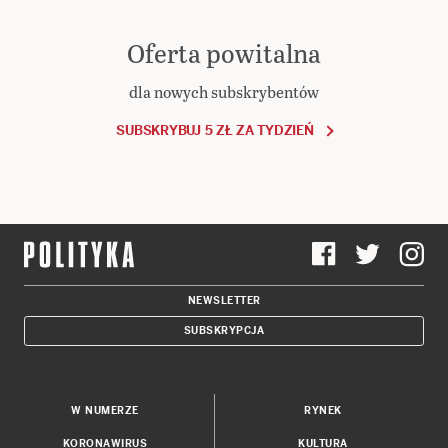
Oferta powitalna
dla nowych subskrybentów
SUBSKRYBUJ 5 ZŁ ZA TYDZIEŃ
NEWSLETTER
SUBSKRYPCJA
W NUMERZE
RYNEK
KORONAWIRUS
KULTURA