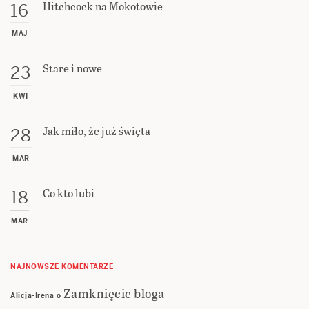
Hitchcock na Mokotowie
16
MAJ
Stare i nowe
23
KWI
Jak miło, że już święta
28
MAR
Co kto lubi
18
MAR
NAJNOWSZE KOMENTARZE
Zamknięcie bloga
Alicja-Irena
o