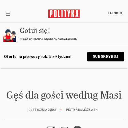
ZALOGUJ
Gotuj się!
PISZĄ BARBARA I AGATA ADAMCZEWSKIE
Oferta na pierwszy rok:
5 zł/tydzień
SUBSKRYBUJ
Gęś dla gości według Masi
11 STYCZNIA 2008
PIOTR ADAMCZEWSKI