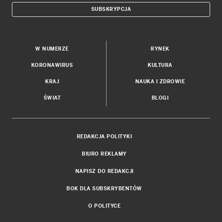
SUBSKRYPCJA
W NUMERZE
RYNEK
KORONAWIRUS
KULTURA
KRAJ
NAUKA I ZDROWIE
ŚWIAT
BLOGI
REDAKCJA POLITYKI
BIURO REKLAMY
NAPISZ DO REDAKCJI
BOK DLA SUBSKRYBENTÓW
O POLITYCE