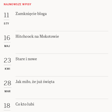
NAJNOWSZE WPISY
Zamknięcie bloga
11
STY
Hitchcock na Mokotowie
16
MAJ
Stare i nowe
23
KWI
Jak miło, że już święta
28
MAR
Co kto lubi
18