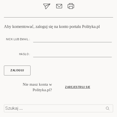
wpisu
Aby komentować, zaloguj się na konto portalu Polityka.pl
NICK LUB EMAIL :
HASŁO :
Nie masz konta w
ZAREJESTRUJ SIĘ
Polityka.pl?
Szukaj: