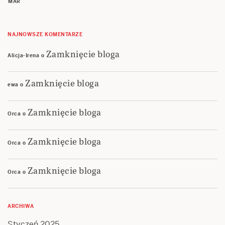
MAR
NAJNOWSZE KOMENTARZE
Zamknięcie bloga
Alicja-Irena
o
Zamknięcie bloga
ewa
o
Zamknięcie bloga
Orca
o
Zamknięcie bloga
Orca
o
Zamknięcie bloga
Orca
o
ARCHIWA
Styczeń 2025