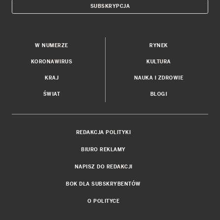
SUBSKRYPCJA
W NUMERZE
RYNEK
KORONAWIRUS
KULTURA
KRAJ
NAUKA I ZDROWIE
ŚWIAT
BLOGI
REDAKCJA POLITYKI
BIURO REKLAMY
NAPISZ DO REDAKCJI
BOK DLA SUBSKRYBENTÓW
O POLITYCE