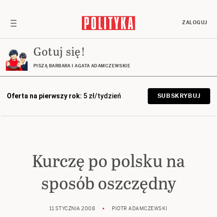
ZALOGUJ
Gotuj się!
PISZĄ BARBARA I AGATA ADAMCZEWSKIE
Oferta na pierwszy rok:
5 zł/tydzień
SUBSKRYBUJ
Kurczę po polsku na
sposób oszczędny
11 STYCZNIA 2008
PIOTR ADAMCZEWSKI