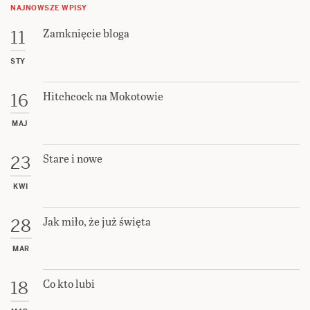
NAJNOWSZE WPISY
Zamknięcie bloga
11
STY
Hitchcock na Mokotowie
16
MAJ
Stare i nowe
23
KWI
Jak miło, że już święta
28
MAR
Co kto lubi
18