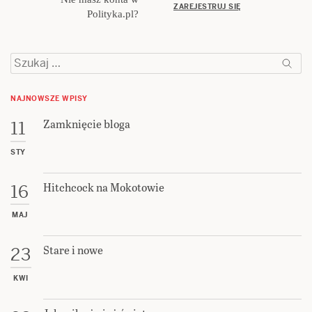
ZAREJESTRUJ SIĘ
Polityka.pl?
Szukaj:
NAJNOWSZE WPISY
Zamknięcie bloga
11
STY
Hitchcock na Mokotowie
16
MAJ
Stare i nowe
23
KWI