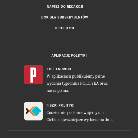
NAPISZ DO REDAKCJI
BOK DLA SUBSKRYBENTÓW
O POLITYCE
APLIKACJE POLITYKI
i
IOS
ANDROID
W aplikacjach publikujemy pełne
wydania tygodnika POLITYKA oraz
nasze pisma.
FISZKI POLITYKI
Codziennie podsumowujemy dla
Ciebie najważniejsze wydarzenia dnia.