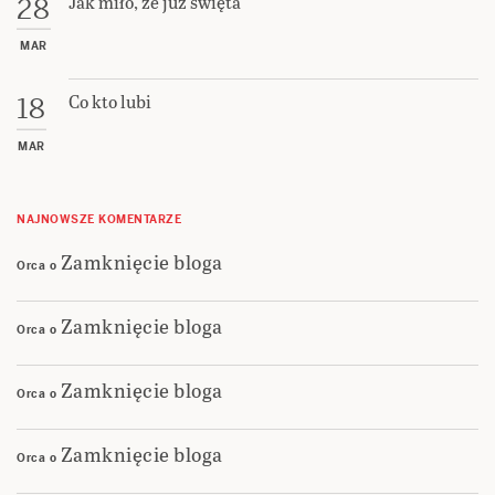
Jak miło, że już święta
28
MAR
Co kto lubi
18
MAR
NAJNOWSZE KOMENTARZE
Zamknięcie bloga
Orca
o
Zamknięcie bloga
Orca
o
Zamknięcie bloga
Orca
o
Zamknięcie bloga
Orca
o