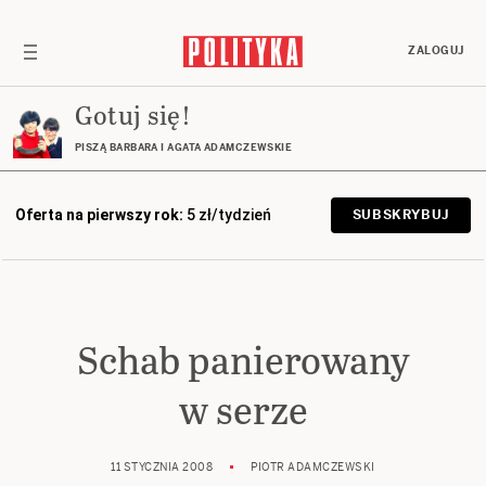
ZALOGUJ
Gotuj się!
PISZĄ BARBARA I AGATA ADAMCZEWSKIE
Oferta na pierwszy rok:
5 zł/tydzień
SUBSKRYBUJ
Schab panierowany
w serze
11 STYCZNIA 2008
PIOTR ADAMCZEWSKI