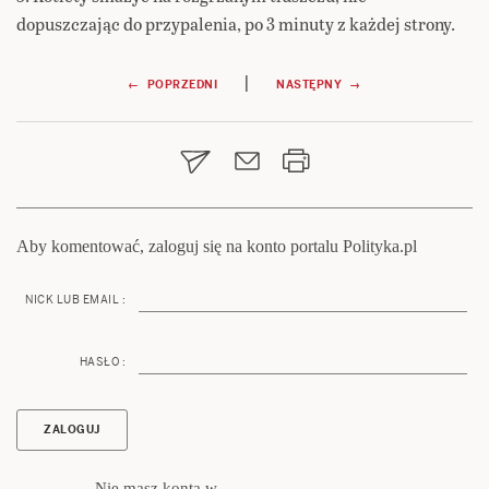
dopuszczając do przypalenia, po 3 minuty z każdej strony.
Nawigacja
|
← POPRZEDNI
NASTĘPNY →
wpisu
Aby komentować, zaloguj się na konto portalu Polityka.pl
NICK LUB EMAIL :
HASŁO :
Nie masz konta w