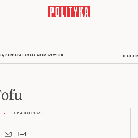
ZĄ BARBARA I AGATA ADAMCZEWSKIE
O AUTO
ofu
PIOTR ADAMCZEWSKI