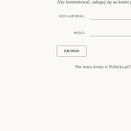
Aby komentować, zaloguj się na konto p
NICK LUB EMAIL :
HASŁO :
Nie masz konta w Polityka.pl?