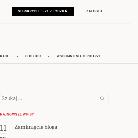
SUBSKRYBUJ 5 ZŁ / TYDZIEŃ
ZALOGUJ
RKACH
O BLOGU
WSPOMNIENIA O PIOTRZE
Szukaj:
NAJNOWSZE WPISY
Zamknięcie bloga
11