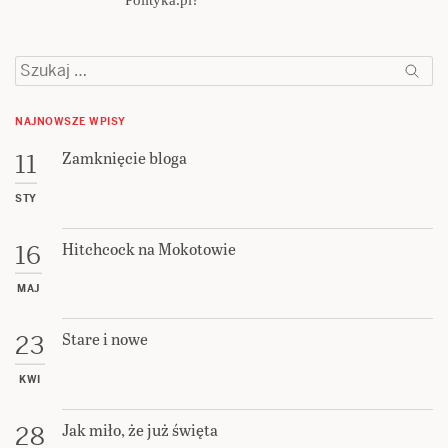
Polityka.pl?
Szukaj:
NAJNOWSZE WPISY
Zamknięcie bloga
11
STY
Hitchcock na Mokotowie
16
MAJ
Stare i nowe
23
KWI
Jak miło, że już święta
28