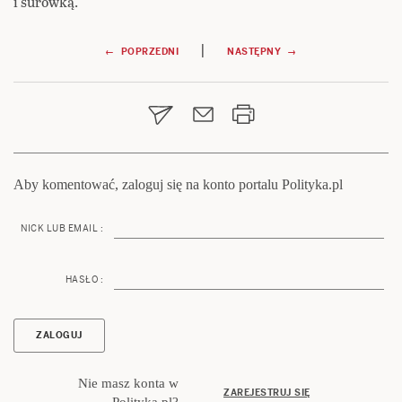
i surówką.
Nawigacja
|
← POPRZEDNI
NASTĘPNY →
wpisu
Aby komentować, zaloguj się na konto portalu Polityka.pl
NICK LUB EMAIL :
HASŁO :
Nie masz konta w
ZAREJESTRUJ SIĘ