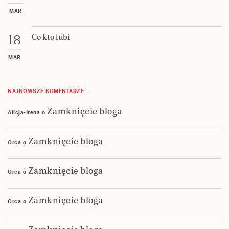
MAR
Co kto lubi
18
MAR
NAJNOWSZE KOMENTARZE
Zamknięcie bloga
Alicja-Irena
o
Zamknięcie bloga
Orca
o
Zamknięcie bloga
Orca
o
Zamknięcie bloga
Orca
o