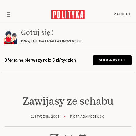
ZALOGUJ
Gotuj się!
PISZĄ BARBARA I AGATA ADAMCZEWSKIE
Oferta na pierwszy rok:
5 zł/tydzień
SUBSKRYBUJ
Zawijasy ze schabu
11 STYCZNIA 2008
PIOTR ADAMCZEWSKI