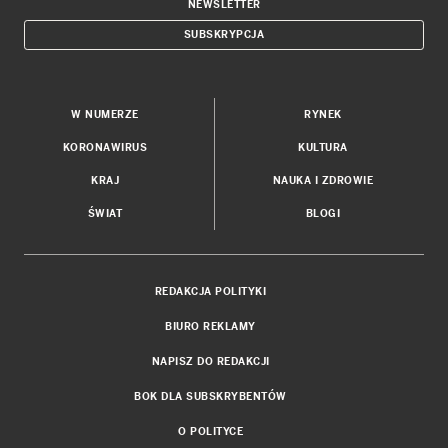
NEWSLETTER
SUBSKRYPCJA
W NUMERZE
RYNEK
KORONAWIRUS
KULTURA
KRAJ
NAUKA I ZDROWIE
ŚWIAT
BLOGI
REDAKCJA POLITYKI
BIURO REKLAMY
NAPISZ DO REDAKCJI
BOK DLA SUBSKRYBENTÓW
O POLITYCE