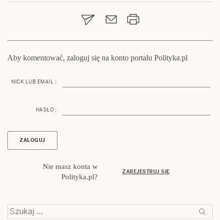
wpisu
Aby komentować, zaloguj się na konto portalu Polityka.pl
NICK LUB EMAIL :
HASŁO :
Nie masz konta w
ZAREJESTRUJ SIĘ
Polityka.pl?
Szukaj: