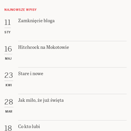
NAJNOWSZE WPISY
Zamknięcie bloga
11
STY
Hitchcock na Mokotowie
16
MAJ
Stare i nowe
23
KWI
Jak miło, że już święta
28
MAR
Co kto lubi
18