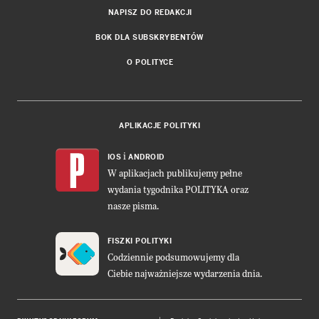
NAPISZ DO REDAKCJI
BOK DLA SUBSKRYBENTÓW
O POLITYCE
APLIKACJE POLITYKI
i
IOS
ANDROID
W aplikacjach publikujemy pełne
wydania tygodnika POLITYKA oraz
nasze pisma.
FISZKI POLITYKI
Codziennie podsumowujemy dla
Ciebie najważniejsze wydarzenia dnia.