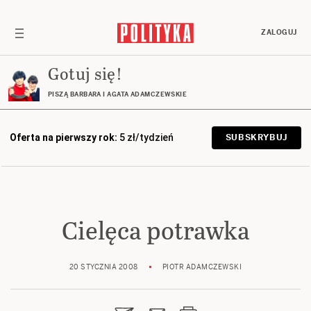
ZALOGUJ
Gotuj się!
PISZĄ BARBARA I AGATA ADAMCZEWSKIE
Oferta na pierwszy rok:
5 zł/tydzień
SUBSKRYBUJ
Cielęca potrawka
20 STYCZNIA 2008
PIOTR ADAMCZEWSKI