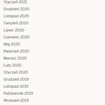
Styczeń 2021
Grudzień 2020
Listopad 2020
Sierpień 2020
Lipiec 2020
Czerwiec 2020
Maj 2020
Kwiecień 2020
Marzec 2020
Luty 2020
Styczeń 2020
Grudzień 2019
Listopad 2019
Październik 2019
Wrzesień 2019