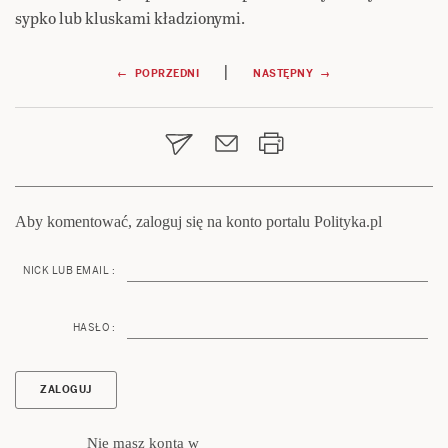
sypko lub kluskami kładzionymi.
Nawigacja
|
← POPRZEDNI
NASTĘPNY →
wpisu
Aby komentować, zaloguj się na konto portalu Polityka.pl
NICK LUB EMAIL :
HASŁO :
Nie masz konta w