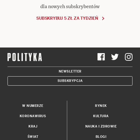
dla nowych subskrybentów
SUBSKRYBUJ 5 ZŁ ZA TYDZIEŃ
NEWSLETTER
SUBSKRYPCJA
W NUMERZE
RYNEK
KORONAWIRUS
KULTURA
KRAJ
NAUKA I ZDROWIE
ŚWIAT
BLOGI