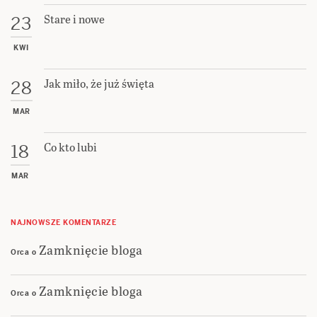
Stare i nowe
23
KWI
Jak miło, że już święta
28
MAR
Co kto lubi
18
MAR
NAJNOWSZE KOMENTARZE
Zamknięcie bloga
Orca
o
Zamknięcie bloga
Orca
o