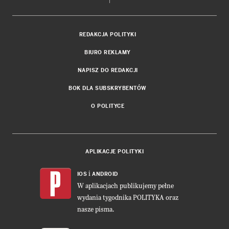
REDAKCJA POLITYKI
BIURO REKLAMY
NAPISZ DO REDAKCJI
BOK DLA SUBSKRYBENTÓW
O POLITYCE
APLIKACJE POLITYKI
i
IOS
ANDROID
W aplikacjach publikujemy pełne
wydania tygodnika POLITYKA oraz
nasze pisma.