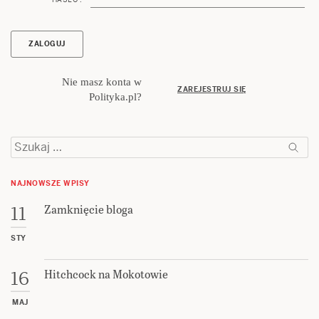
Nie masz konta w
ZAREJESTRUJ SIĘ
Polityka.pl?
Szukaj:
NAJNOWSZE WPISY
Zamknięcie bloga
11
STY
Hitchcock na Mokotowie
16
MAJ