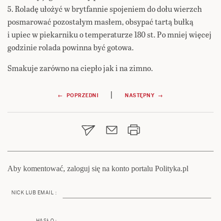
5. Roladę ułożyć w brytfannie spojeniem do dołu wierzch
posmarować pozostałym masłem, obsypać tartą bułką
i upiec w piekarniku o temperaturze 180 st. Po mniej więcej
godzinie rolada powinna być gotowa.
Smakuje zarówno na ciepło jak i na zimno.
Nawigacja
|
← POPRZEDNI
NASTĘPNY →
wpisu
Aby komentować, zaloguj się na konto portalu Polityka.pl
NICK LUB EMAIL :
HASŁO :