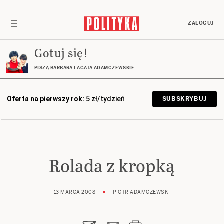
ZALOGUJ
Gotuj się!
PISZĄ BARBARA I AGATA ADAMCZEWSKIE
Oferta na pierwszy rok:
5 zł/tydzień
SUBSKRYBUJ
Rolada z kropką
13 MARCA 2008
PIOTR ADAMCZEWSKI