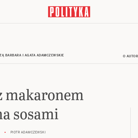
ZĄ BARBARA I AGATA ADAMCZEWSKIE
O AUTO
z makaronem
ma sosami
PIOTR ADAMCZEWSKI