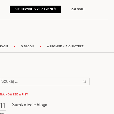
SUBSKRYBUJ 5 ZŁ / TYDZIEŃ
ZALOGUJ
RKACH
O BLOGU
WSPOMNIENIA O PIOTRZE
Szukaj:
NAJNOWSZE WPISY
Zamknięcie bloga
11