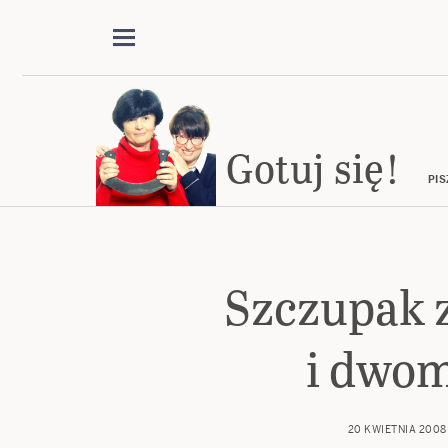
Gotuj się!
PIS
Szczupak 
i dwo
20 KWIETNIA 2008