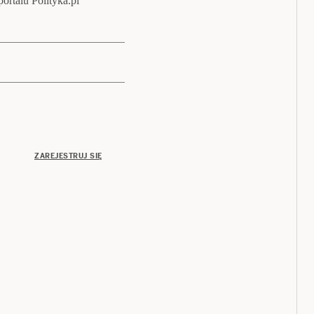
ortalu Polityka.pl
ZAREJESTRUJ SIĘ