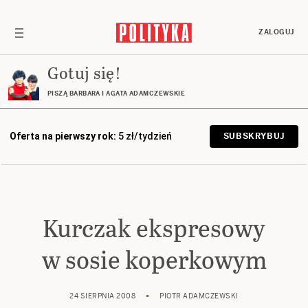
ZALOGUJ
Gotuj się!
PISZĄ BARBARA I AGATA ADAMCZEWSKIE
Oferta na pierwszy rok:
5 zł/tydzień
SUBSKRYBUJ
Kurczak ekspresowy
w sosie koperkowym
24 SIERPNIA 2008
PIOTR ADAMCZEWSKI