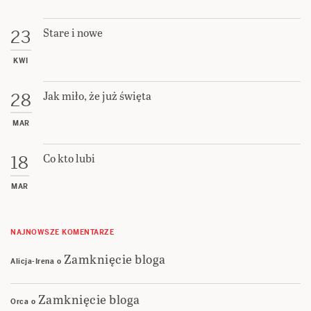
Stare i nowe
23
KWI
Jak miło, że już święta
28
MAR
Co kto lubi
18
MAR
NAJNOWSZE KOMENTARZE
Zamknięcie bloga
Alicja-Irena
o
Zamknięcie bloga
Orca
o