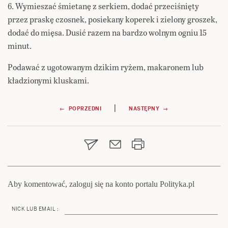
6. Wymieszać śmietanę z serkiem, dodać przeciśnięty
przez praskę czosnek, posiekany koperek i zielony groszek,
dodać do mięsa. Dusić razem na bardzo wolnym ogniu 15
minut.
Podawać z ugotowanym dzikim ryżem, makaronem lub
kładzionymi kluskami.
Nawigacja
|
← POPRZEDNI
NASTĘPNY →
wpisu
Aby komentować, zaloguj się na konto portalu Polityka.pl
NICK LUB EMAIL :