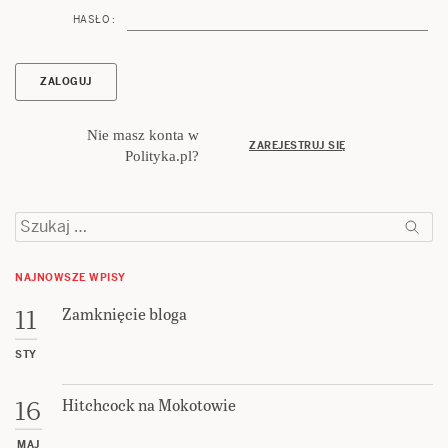
HASŁO :
Nie masz konta w
ZAREJESTRUJ SIĘ
Polityka.pl?
Szukaj:
NAJNOWSZE WPISY
Zamknięcie bloga
11
STY
Hitchcock na Mokotowie
16
MAJ