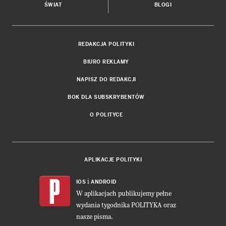
ŚWIAT
BLOGI
REDAKCJA POLITYKI
BIURO REKLAMY
NAPISZ DO REDAKCJI
BOK DLA SUBSKRYBENTÓW
O POLITYCE
APLIKACJE POLITYKI
i
IOS
ANDROID
W aplikacjach publikujemy pełne
wydania tygodnika POLITYKA oraz
nasze pisma.