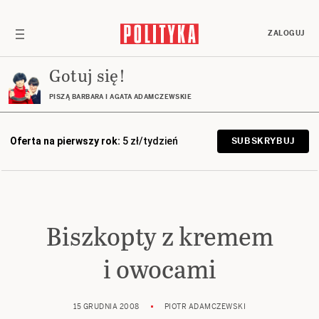
ZALOGUJ
Gotuj się!
PISZĄ BARBARA I AGATA ADAMCZEWSKIE
Oferta na pierwszy rok:
5 zł/tydzień
SUBSKRYBUJ
Biszkopty z kremem
i owocami
15 GRUDNIA 2008
PIOTR ADAMCZEWSKI