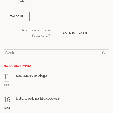
HASŁO :
Nie masz konta w
ZAREJESTRUJ SIĘ
Polityka.pl?
Szukaj:
NAJNOWSZE WPISY
Zamknięcie bloga
11
STY
Hitchcock na Mokotowie
16
MAJ