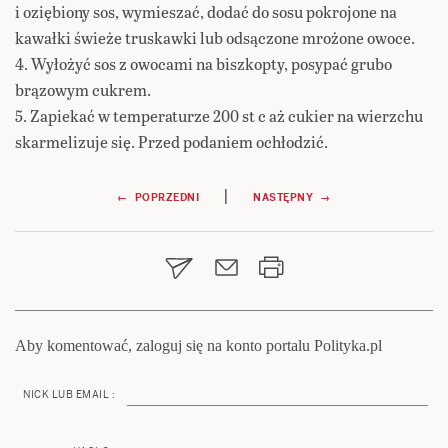
i oziębiony sos, wymieszać, dodać do sosu pokrojone na
kawałki świeże truskawki lub odsączone mrożone owoce.
4. Wyłożyć sos z owocami na biszkopty, posypać grubo
brązowym cukrem.
5. Zapiekać w temperaturze 200 st c aż cukier na wierzchu
skarmelizuje się. Przed podaniem ochłodzić.
Nawigacja
|
← POPRZEDNI
NASTĘPNY →
wpisu
Aby komentować, zaloguj się na konto portalu Polityka.pl
NICK LUB EMAIL :