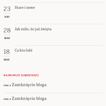
Stare i nowe
23
KWI
Jak miło, że już święta
28
MAR
Co kto lubi
18
MAR
NAJNOWSZE KOMENTARZE
Zamknięcie bloga
ewa
o
Zamknięcie bloga
ewa
o