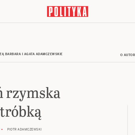
ZĄ BARBARA I AGATA ADAMCZEWSKIE
O AUTO
ń rzymska
ątróbką
PIOTR ADAMCZEWSKI