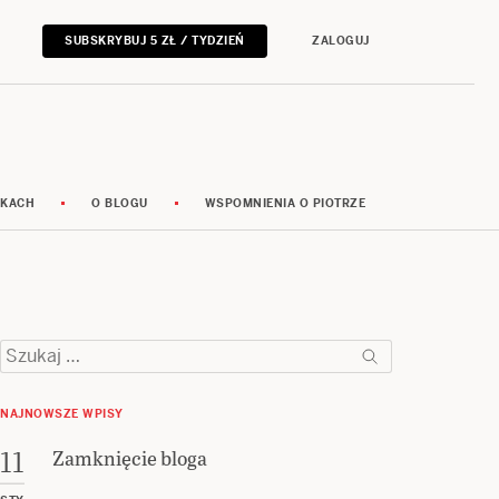
SUBSKRYBUJ 5 ZŁ / TYDZIEŃ
ZALOGUJ
RKACH
O BLOGU
WSPOMNIENIA O PIOTRZE
Szukaj:
NAJNOWSZE WPISY
Zamknięcie bloga
11