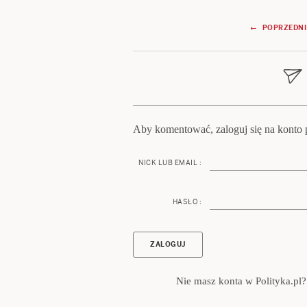
Nawigacja
← POPRZEDNI
wpisu
Aby komentować, zaloguj się na konto p
NICK LUB EMAIL :
HASŁO :
Nie masz konta w Polityka.pl?