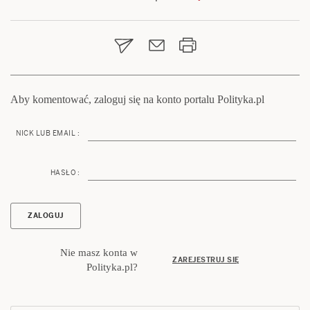
Nawigacja
wpisu
Aby komentować, zaloguj się na konto portalu Polityka.pl
NICK LUB EMAIL :
HASŁO :
Nie masz konta w
ZAREJESTRUJ SIĘ
Polityka.pl?