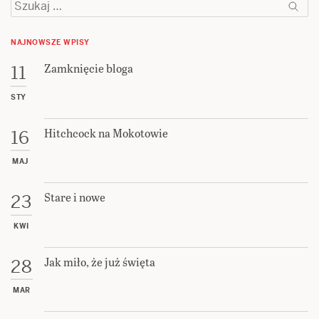
Szukaj:
NAJNOWSZE WPISY
Zamknięcie bloga
11
STY
Hitchcock na Mokotowie
16
MAJ
Stare i nowe
23
KWI
Jak miło, że już święta
28
MAR