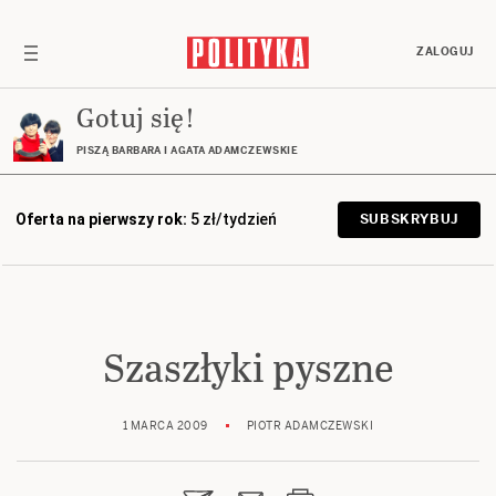
ZALOGUJ
Gotuj się!
PISZĄ BARBARA I AGATA ADAMCZEWSKIE
Oferta na pierwszy rok:
5 zł/tydzień
SUBSKRYBUJ
Szaszłyki pyszne
1 MARCA 2009
PIOTR ADAMCZEWSKI