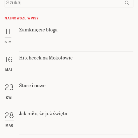
Szukaj:
NAJNOWSZE WPISY
Zamknięcie bloga
11
STY
Hitchcock na Mokotowie
16
MAJ
Stare i nowe
23
KWI
Jak miło, że już święta
28
MAR