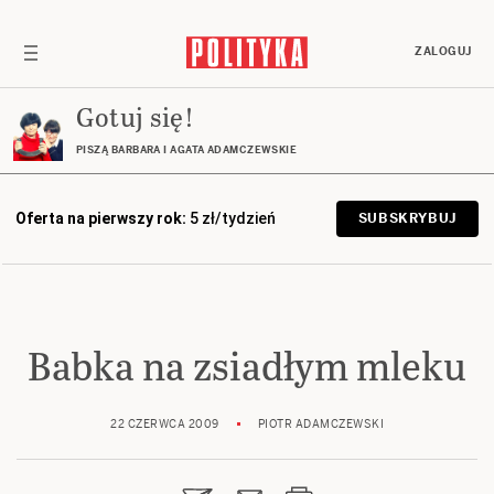
ZALOGUJ
Gotuj się!
PISZĄ BARBARA I AGATA ADAMCZEWSKIE
Oferta na pierwszy rok:
5 zł/tydzień
SUBSKRYBUJ
Babka na zsiadłym mleku
22 CZERWCA 2009
PIOTR ADAMCZEWSKI