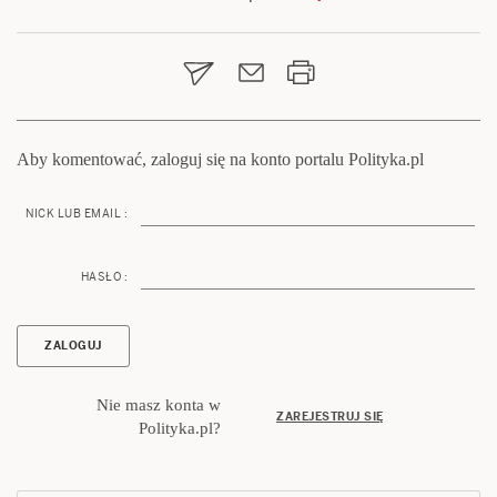
Nawigacja
wpisu
Aby komentować, zaloguj się na konto portalu Polityka.pl
NICK LUB EMAIL :
HASŁO :
Nie masz konta w
ZAREJESTRUJ SIĘ
Polityka.pl?