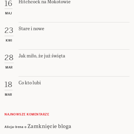
Hitchcock na Mokotowie
16
MAJ
Stare i nowe
23
KWI
Jak miło, że już święta
28
MAR
Co kto lubi
18
MAR
NAJNOWSZE KOMENTARZE
Zamknięcie bloga
Alicja-Irena
o