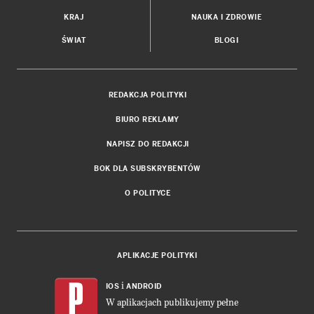
KRAJ
NAUKA I ZDROWIE
ŚWIAT
BLOGI
REDAKCJA POLITYKI
BIURO REKLAMY
NAPISZ DO REDAKCJI
BOK DLA SUBSKRYBENTÓW
O POLITYCE
APLIKACJE POLITYKI
i
IOS
ANDROID
W aplikacjach publikujemy pełne