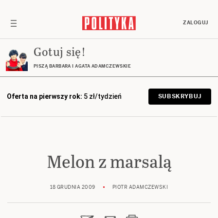
ZALOGUJ
Gotuj się!
PISZĄ BARBARA I AGATA ADAMCZEWSKIE
Oferta na pierwszy rok:
5 zł/tydzień
SUBSKRYBUJ
Melon z marsalą
18 GRUDNIA 2009
PIOTR ADAMCZEWSKI