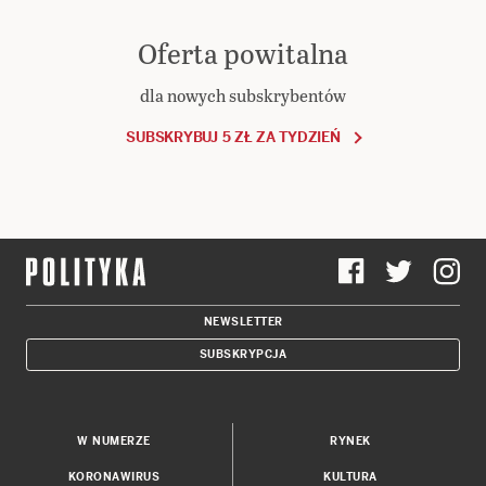
Oferta powitalna
dla nowych subskrybentów
SUBSKRYBUJ 5 ZŁ ZA TYDZIEŃ
NEWSLETTER
SUBSKRYPCJA
W NUMERZE
RYNEK
KORONAWIRUS
KULTURA