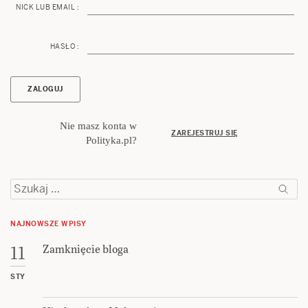
NICK LUB EMAIL :
HASŁO :
Nie masz konta w
ZAREJESTRUJ SIĘ
Polityka.pl?
Szukaj:
NAJNOWSZE WPISY
Zamknięcie bloga
11
STY