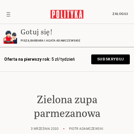
ZALOGUJ
Gotuj się!
PISZĄ BARBARA I AGATA ADAMCZEWSKIE
Oferta na pierwszy rok:
5 zł/tydzień
SUBSKRYBUJ
Zielona zupa
parmezanowa
3 WRZEŚNIA 2010
PIOTR ADAMCZEWSKI