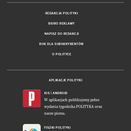
REDAKCJA POLITYKI
BIURO REKLAMY
NAPISZ DO REDAKCJI
BOK DLA SUBSKRYBENTÓW
O POLITYCE
APLIKACJE POLITYKI
i
IOS
ANDROID
W aplikacjach publikujemy pełne
wydania tygodnika POLITYKA oraz
nasze pisma.
FISZKI POLITYKI