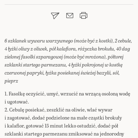
6 szklanek wywaru warzywnego (może być z kostki), 2 cebule,
4 łyżki oliwy z oliwek, pół kalafiora, różyczka brokułu, 40 dag
zielonej fasolki szparagowej (może być mrożona), półtorej
szklanki startego parmezanu, 4 łyżki pokrojonej w kostkę
czerwonej papryki, łyżka posiekanej świeżej bazylii, sól,
pieprz
1. Fasolkę oczyścić, umyć, wrzucić na wrzącą osoloną wodę
i ugotować.
2. Cebulę posiekać, zeszklić na oliwie, wlać wywar
i zagotować, dodać podzielone na małe cząstki brokuły
i kalafior, gotować 15 minut lekko ostudzić, dodać pół
szklanki startego parmezanu zmiksować na jednorodny