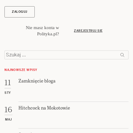
Nie masz konta w
ZAREJESTRUJ SIĘ
Polityka.pl?
Szukaj:
NAJNOWSZE WPISY
Zamknięcie bloga
11
STY
Hitchcock na Mokotowie
16
MAJ