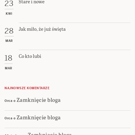
Stare i nowe
23
KWI
Jak miło, że już święta
28
MAR
Co kto lubi
18
MAR
NAJNOWSZE KOMENTARZE
Zamknięcie bloga
Orca
o
Zamknięcie bloga
Orca
o
Zamknięcie bloga