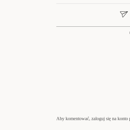
wpisu
Aby komentować, zaloguj się na konto p