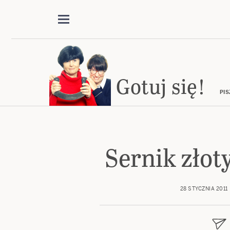
Gotuj się!
PIS
Sernik złot
28 STYCZNIA 2011