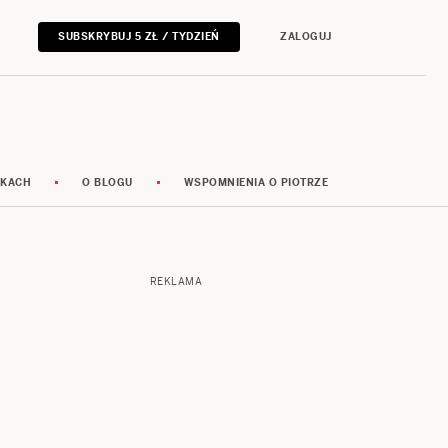
SUBSKRYBUJ 5 ZŁ / TYDZIEŃ
ZALOGUJ
RKACH
O BLOGU
WSPOMNIENIA O PIOTRZE
REKLAMA