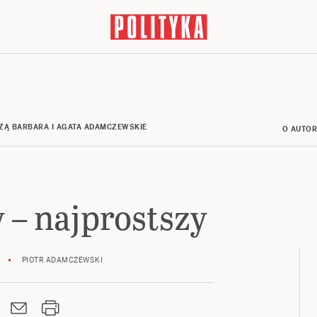
ZĄ BARBARA I AGATA ADAMCZEWSKIE
O AUTO
y – najprostszy
PIOTR ADAMCZEWSKI