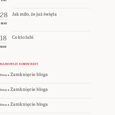
KWI
Jak miło, że już święta
28
MAR
Co kto lubi
18
MAR
NAJNOWSZE KOMENTARZE
Zamknięcie bloga
Orca
o
Zamknięcie bloga
Orca
o
Zamknięcie bloga
Orca
o