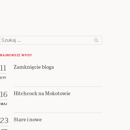
Szukaj:
NAJNOWSZE WPISY
Zamknięcie bloga
11
STY
Hitchcock na Mokotowie
16
MAJ
Stare i nowe
23