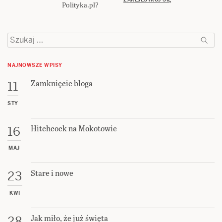
Polityka.pl?
Szukaj:
NAJNOWSZE WPISY
Zamknięcie bloga
11
STY
Hitchcock na Mokotowie
16
MAJ
Stare i nowe
23
KWI
Jak miło, że już święta
28