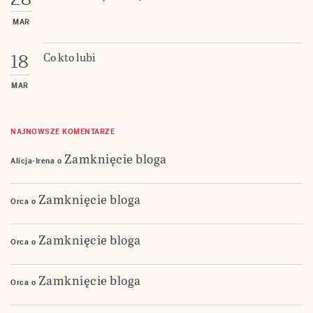
MAR
Co kto lubi
18
MAR
NAJNOWSZE KOMENTARZE
Zamknięcie bloga
Alicja-Irena
o
Zamknięcie bloga
Orca
o
Zamknięcie bloga
Orca
o
Zamknięcie bloga
Orca
o