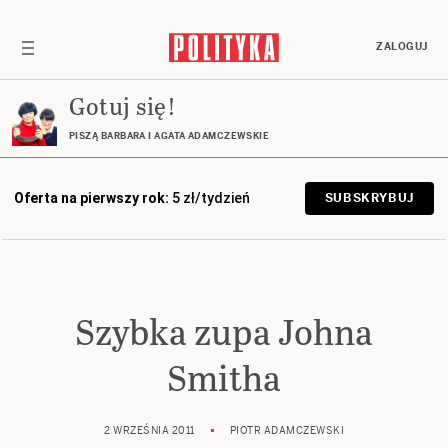
ZALOGUJ
Gotuj się!
PISZĄ BARBARA I AGATA ADAMCZEWSKIE
Oferta na pierwszy rok:
5 zł/tydzień
SUBSKRYBUJ
Szybka zupa Johna
Smitha
2 WRZEŚNIA 2011
PIOTR ADAMCZEWSKI