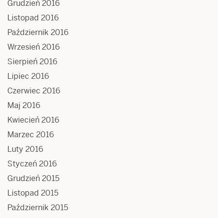
Grudzień 2016
Listopad 2016
Październik 2016
Wrzesień 2016
Sierpień 2016
Lipiec 2016
Czerwiec 2016
Maj 2016
Kwiecień 2016
Marzec 2016
Luty 2016
Styczeń 2016
Grudzień 2015
Listopad 2015
Październik 2015