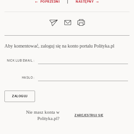
Nawigacja
|
← POPRZEDNI
NASTĘPNY →
wpisu
Aby komentować, zaloguj się na konto portalu Polityka.pl
NICK LUB EMAIL :
HASŁO :
Nie masz konta w
ZAREJESTRUJ SIĘ
Polityka.pl?