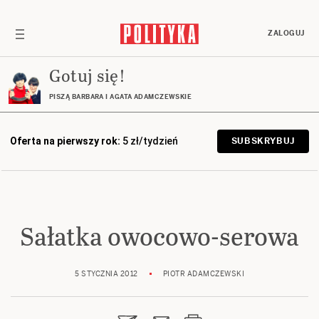
ZALOGUJ
Gotuj się!
PISZĄ BARBARA I AGATA ADAMCZEWSKIE
Oferta na pierwszy rok:
5 zł/tydzień
SUBSKRYBUJ
Sałatka owocowo-serowa
5 STYCZNIA 2012
PIOTR ADAMCZEWSKI