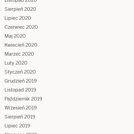
Listopad 2020
Sierpień 2020
Lipiec 2020
Czerwiec 2020
Maj 2020
Kwiecień 2020
Marzec 2020
Luty 2020
Styczeń 2020
Grudzień 2019
Listopad 2019
Październik 2019
Wrzesień 2019
Sierpień 2019
Lipiec 2019