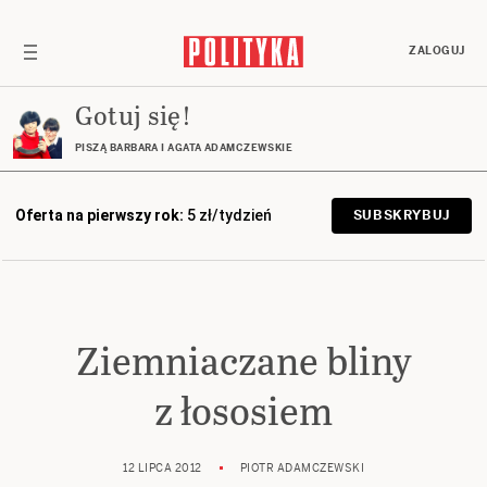
ZALOGUJ
Gotuj się!
PISZĄ BARBARA I AGATA ADAMCZEWSKIE
Oferta na pierwszy rok:
5 zł/tydzień
SUBSKRYBUJ
Ziemniaczane bliny
z łososiem
12 LIPCA 2012
PIOTR ADAMCZEWSKI