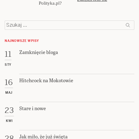
Polityka.pl?
Szukaj:
NAJNOWSZE WPISY
Zamknięcie bloga
11
STY
Hitchcock na Mokotowie
16
MAJ
Stare i nowe
23
KWI
Jak miło, że już święta
28