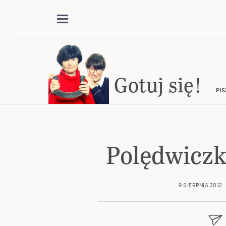
Gotuj się!
PIS
Polędwiczk
9 SIERPNIA 2012