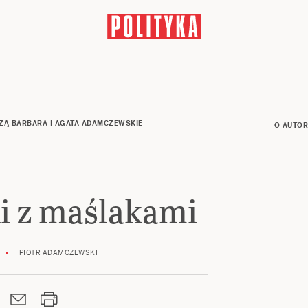
ZĄ BARBARA I AGATA ADAMCZEWSKIE
O AUTO
i z maślakami
PIOTR ADAMCZEWSKI