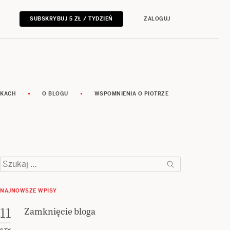
SUBSKRYBUJ 5 ZŁ / TYDZIEŃ
ZALOGUJ
RKACH
O BLOGU
WSPOMNIENIA O PIOTRZE
Szukaj:
NAJNOWSZE WPISY
Zamknięcie bloga
11