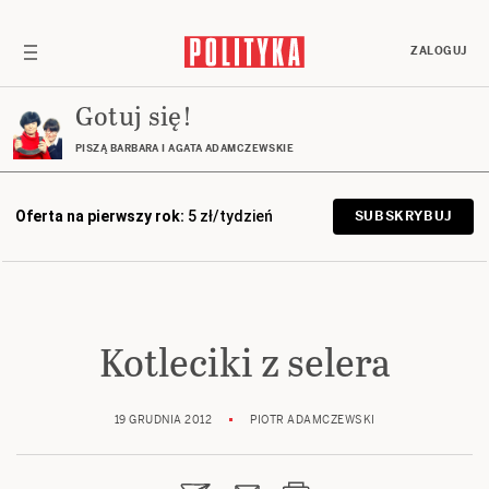
ZALOGUJ
Gotuj się!
PISZĄ BARBARA I AGATA ADAMCZEWSKIE
Oferta na pierwszy rok:
5 zł/tydzień
SUBSKRYBUJ
Kotleciki z selera
19 GRUDNIA 2012
PIOTR ADAMCZEWSKI