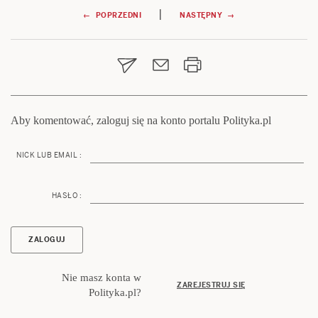
Nawigacja
|
← POPRZEDNI
NASTĘPNY →
wpisu
Aby komentować, zaloguj się na konto portalu Polityka.pl
NICK LUB EMAIL :
HASŁO :
Nie masz konta w
ZAREJESTRUJ SIĘ
Polityka.pl?