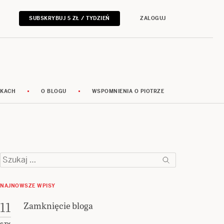
SUBSKRYBUJ 5 ZŁ / TYDZIEŃ
ZALOGUJ
RKACH
O BLOGU
WSPOMNIENIA O PIOTRZE
Szukaj:
NAJNOWSZE WPISY
Zamknięcie bloga
11