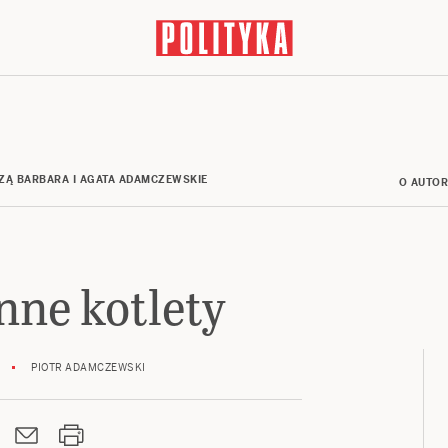
ZĄ BARBARA I AGATA ADAMCZEWSKIE
O AUTO
nne kotlety
PIOTR ADAMCZEWSKI