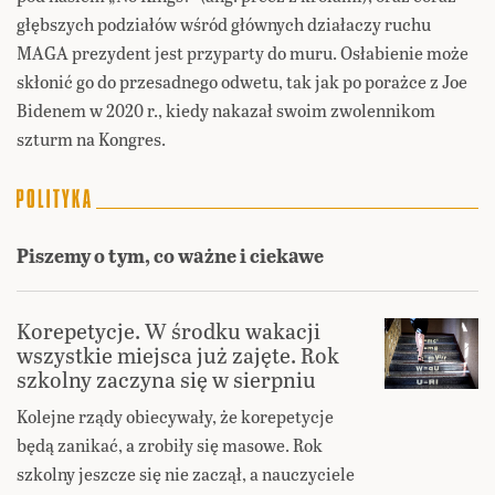
głębszych podziałów wśród głównych działaczy ruchu
MAGA prezydent jest przyparty do muru. Osłabienie może
skłonić go do przesadnego odwetu, tak jak po porażce z Joe
Bidenem w 2020 r., kiedy nakazał swoim zwolennikom
szturm na Kongres.
Piszemy o tym, co ważne i ciekawe
Korepetycje. W środku wakacji
wszystkie miejsca już zajęte. Rok
szkolny zaczyna się w sierpniu
Kolejne rządy obiecywały, że korepetycje
będą zanikać, a zrobiły się masowe. Rok
szkolny jeszcze się nie zaczął, a nauczyciele