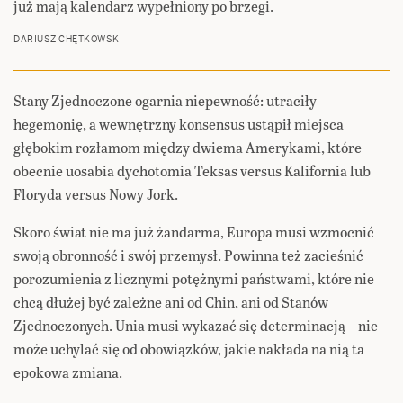
już mają kalendarz wypełniony po brzegi.
DARIUSZ CHĘTKOWSKI
Stany Zjednoczone ogarnia niepewność: utraciły
hegemonię, a wewnętrzny konsensus ustąpił miejsca
głębokim rozłamom między dwiema Amerykami, które
obecnie uosabia dychotomia Teksas versus Kalifornia lub
Floryda versus Nowy Jork.
Skoro świat nie ma już żandarma, Europa musi wzmocnić
swoją obronność i swój przemysł. Powinna też zacieśnić
porozumienia z licznymi potężnymi państwami, które nie
chcą dłużej być zależne ani od Chin, ani od Stanów
Zjednoczonych. Unia musi wykazać się determinacją – nie
może uchylać się od obowiązków, jakie nakłada na nią ta
epokowa zmiana.