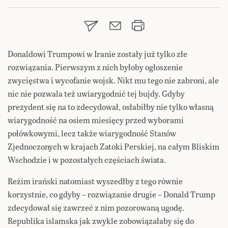
Donaldowi Trumpowi w Iranie zostały już tylko złe
rozwiązania. Pierwszym z nich byłoby ogłoszenie
zwycięstwa i wycofanie wojsk. Nikt mu tego nie zabroni, ale
nic nie pozwala też uwiarygodnić tej bujdy. Gdyby
prezydent się na to zdecydował, osłabiłby nie tylko własną
wiarygodność na osiem miesięcy przed wyborami
połówkowymi, lecz także wiarygodność Stanów
Zjednoczonych w krajach Zatoki Perskiej, na całym Bliskim
Wschodzie i w pozostałych częściach świata.
Reżim irański natomiast wyszedłby z tego równie
korzystnie, co gdyby – rozwiązanie drugie – Donald Trump
zdecydował się zawrzeć z nim pozorowaną ugodę.
Republika islamska jak zwykle zobowiązałaby się do