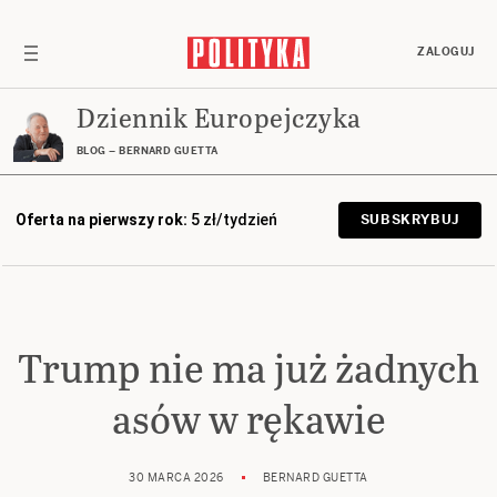
ZALOGUJ
Dziennik Europejczyka
BLOG – BERNARD GUETTA
Oferta na pierwszy rok:
5 zł/tydzień
SUBSKRYBUJ
Trump nie ma już żadnych
asów w rękawie
30 MARCA 2026
BERNARD GUETTA