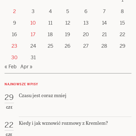
2
3
4
5
6
7
8
9
10
11
12
13
14
15
16
17
18
19
20
21
22
23
24
25
26
27
28
29
30
31
« Feb
Apr »
NAJNOWSZE WPISY
Czasu jest coraz mniej
29
CZE
Kiedy i jak wznowić rozmowy z Kremlem?
22
CZE