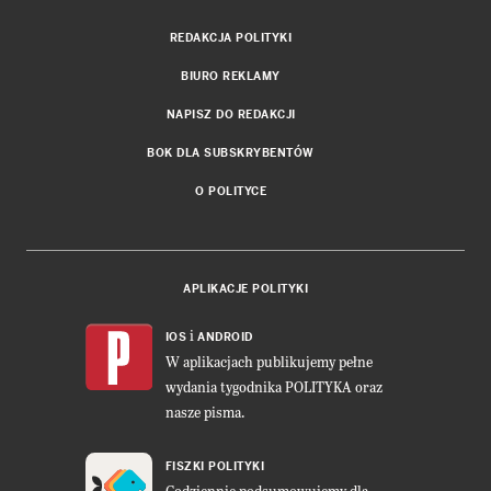
REDAKCJA POLITYKI
BIURO REKLAMY
NAPISZ DO REDAKCJI
BOK DLA SUBSKRYBENTÓW
O POLITYCE
APLIKACJE POLITYKI
i
IOS
ANDROID
W aplikacjach publikujemy pełne
wydania tygodnika POLITYKA oraz
nasze pisma.
FISZKI POLITYKI