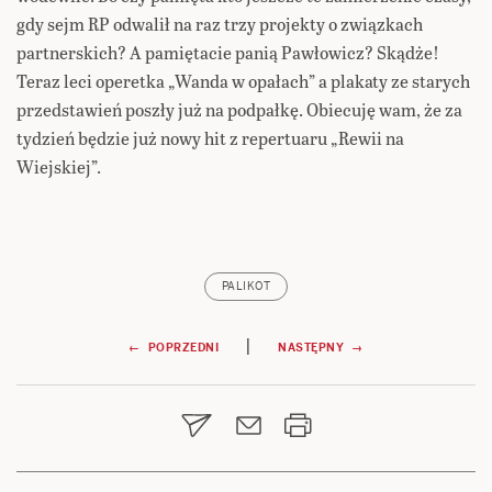
gdy sejm RP odwalił na raz trzy projekty o związkach
partnerskich? A pamiętacie panią Pawłowicz? Skądże!
Teraz leci operetka „Wanda w opałach” a plakaty ze starych
przedstawień poszły już na podpałkę. Obiecuję wam, że za
tydzień będzie już nowy hit z repertuaru „Rewii na
Wiejskiej”.
PALIKOT
Nawigacja
|
← POPRZEDNI
NASTĘPNY →
wpisu