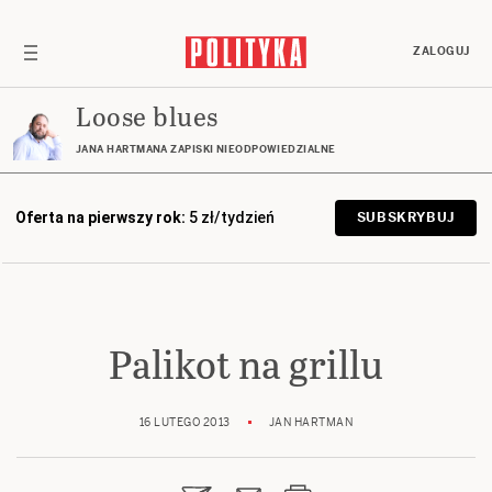
ZALOGUJ
Loose blues
JANA HARTMANA ZAPISKI NIEODPOWIEDZIALNE
Oferta na pierwszy rok:
5 zł/tydzień
SUBSKRYBUJ
Palikot na grillu
16 LUTEGO 2013
JAN HARTMAN