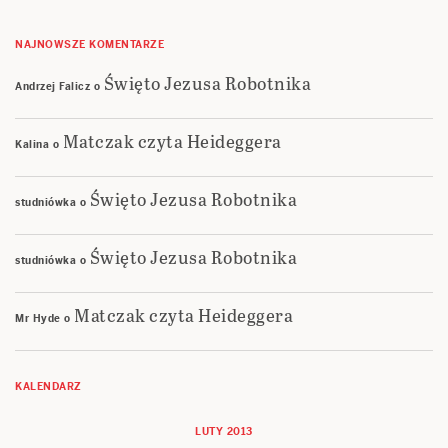
NAJNOWSZE KOMENTARZE
Święto Jezusa Robotnika
Andrzej Falicz
o
Matczak czyta Heideggera
Kalina
o
Święto Jezusa Robotnika
studniówka
o
Święto Jezusa Robotnika
studniówka
o
Matczak czyta Heideggera
Mr Hyde
o
KALENDARZ
LUTY 2013