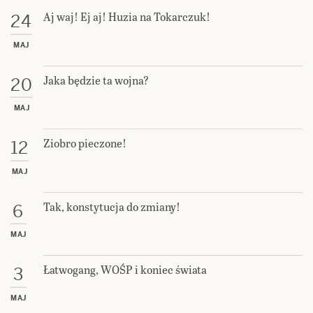
Aj waj! Ej aj! Huzia na Tokarczuk!
24
MAJ
Jaka będzie ta wojna?
20
MAJ
Ziobro pieczone!
12
MAJ
Tak, konstytucja do zmiany!
6
MAJ
Łatwogang, WOŚP i koniec świata
3
MAJ