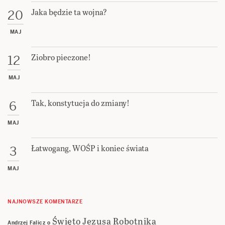
Jaka będzie ta wojna?
20
MAJ
Ziobro pieczone!
12
MAJ
Tak, konstytucja do zmiany!
6
MAJ
Łatwogang, WOŚP i koniec świata
3
MAJ
NAJNOWSZE KOMENTARZE
Święto Jezusa Robotnika
Andrzej Falicz
o