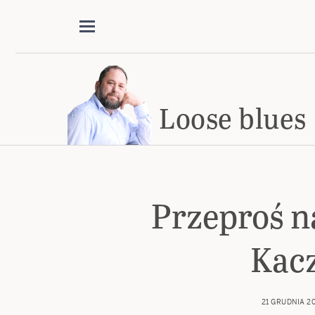
Loose blues
Przeproś n
Kac
21 GRUDNIA 2