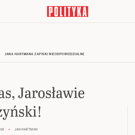
JANA HARTMANA ZAPISKI NIEODPOWIEDZIALNE
as, Jarosławie
zyński!
016
JAN HARTMAN