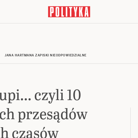
JANA HARTMANA ZAPISKI NIEODPOWIEDZIALNE
upi… czyli 10
ych przesądów
ch czasów