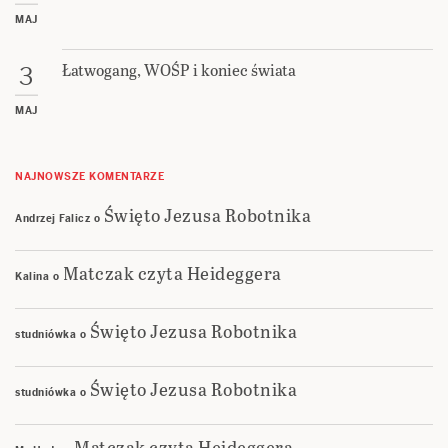
MAJ
Łatwogang, WOŚP i koniec świata
3
MAJ
NAJNOWSZE KOMENTARZE
Święto Jezusa Robotnika
Andrzej Falicz
o
Matczak czyta Heideggera
Kalina
o
Święto Jezusa Robotnika
studniówka
o
Święto Jezusa Robotnika
studniówka
o
Matczak czyta Heideggera