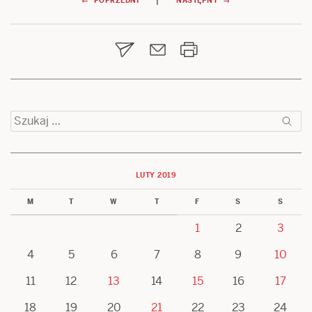
Nawigacja
← POPRZEDNI
NASTĘPNY →
wpisu
Szukaj:
LUTY 2019
M
T
W
T
F
S
S
1
2
3
4
5
6
7
8
9
10
11
12
13
14
15
16
17
18
19
20
21
22
23
24