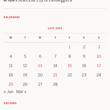
Mr Hyde
o
KALENDARZ
LUTY 2019
M
T
W
T
F
S
S
1
2
3
4
5
6
7
8
9
10
11
12
13
14
15
16
17
18
19
20
21
22
23
24
25
26
27
28
« Jan
Mar »
ARCHIWA