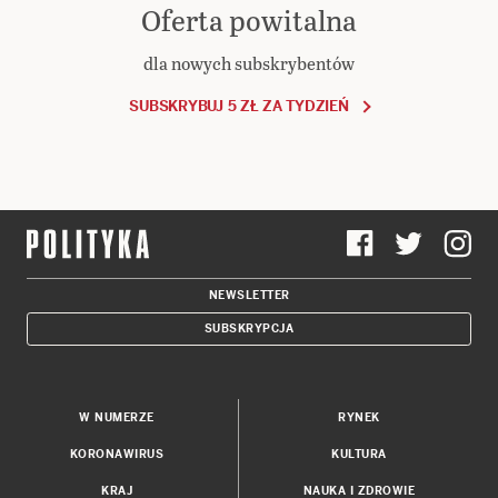
Oferta powitalna
dla nowych subskrybentów
SUBSKRYBUJ 5 ZŁ ZA TYDZIEŃ
NEWSLETTER
SUBSKRYPCJA
W NUMERZE
RYNEK
KORONAWIRUS
KULTURA
KRAJ
NAUKA I ZDROWIE