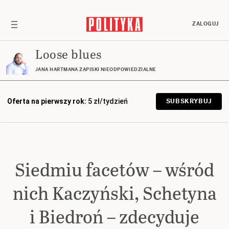
ZALOGUJ
Loose blues
JANA HARTMANA ZAPISKI NIEODPOWIEDZIALNE
Oferta na pierwszy rok:
5 zł/tydzień
SUBSKRYBUJ
Siedmiu facetów – wśród
nich Kaczyński, Schetyna
i Biedroń – zdecyduje