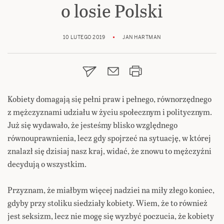
o losie Polski
10 LUTEGO 2019
JAN HARTMAN
Kobiety domagają się pełni praw i pełnego, równorzędnego
z mężczyznami udziału w życiu społecznym i politycznym.
Już się wydawało, że jesteśmy blisko względnego
równouprawnienia, lecz gdy spojrzeć na sytuację, w której
znalazł się dzisiaj nasz kraj, widać, że znowu to mężczyźni
decydują o wszystkim.
Przyznam, że miałbym więcej nadziei na miły złego koniec,
gdyby przy stoliku siedziały kobiety. Wiem, że to również
jest seksizm, lecz nie mogę się wyzbyć poczucia, że kobiety