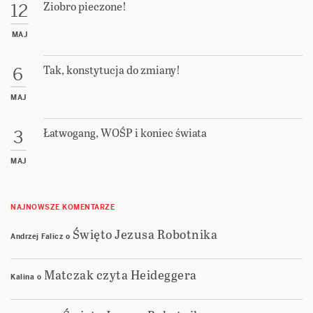
Ziobro pieczone!
12
MAJ
Tak, konstytucja do zmiany!
6
MAJ
Łatwogang, WOŚP i koniec świata
3
MAJ
NAJNOWSZE KOMENTARZE
Święto Jezusa Robotnika
Andrzej Falicz
o
Matczak czyta Heideggera
Kalina
o