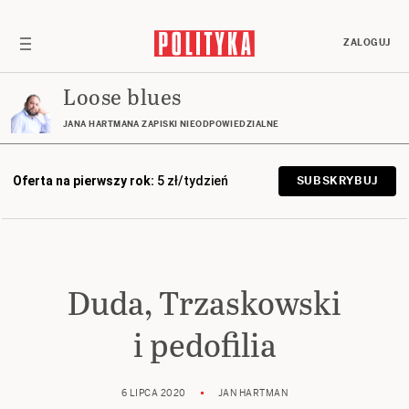
ZALOGUJ
Loose blues
JANA HARTMANA ZAPISKI NIEODPOWIEDZIALNE
Oferta na pierwszy rok:
5 zł/tydzień
SUBSKRYBUJ
Duda, Trzaskowski
i pedofilia
6 LIPCA 2020
JAN HARTMAN