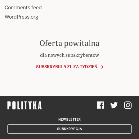
Comments feed
WordPress.org
Oferta powitalna
dla nowych subskrybentów
SUBSKRYBUJ 5 ZŁ ZA TYDZIEŃ
NEWSLETTER
SUBSKRYPCJA