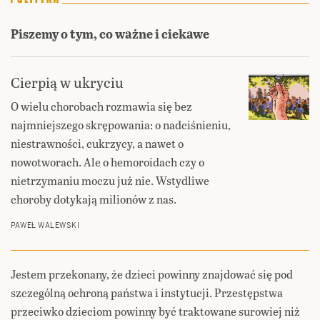
Piszemy o tym, co ważne i ciekawe
Cierpią w ukryciu
O wielu chorobach rozmawia się bez
najmniejszego skrępowania: o nadciśnieniu,
niestrawności, cukrzycy, a nawet o
nowotworach. Ale o hemoroidach czy o
nietrzymaniu moczu już nie. Wstydliwe
choroby dotykają milionów z nas.
PAWEŁ WALEWSKI
Jestem przekonany, że dzieci powinny znajdować się pod
szczególną ochroną państwa i instytucji. Przestępstwa
przeciwko dzieciom powinny być traktowane surowiej niż