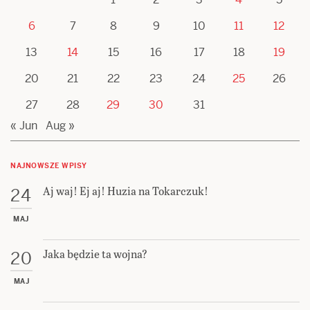
6
7
8
9
10
11
12
13
14
15
16
17
18
19
20
21
22
23
24
25
26
27
28
29
30
31
« Jun
Aug »
NAJNOWSZE WPISY
Aj waj! Ej aj! Huzia na Tokarczuk!
24
MAJ
Jaka będzie ta wojna?
20
MAJ