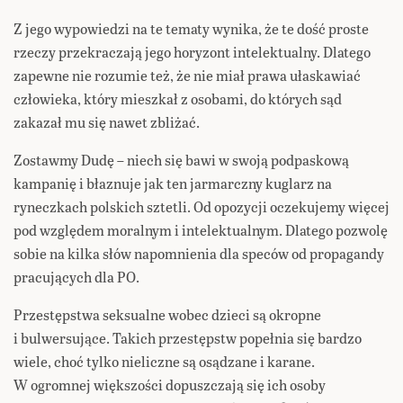
Z jego wypowiedzi na te tematy wynika, że te dość proste
rzeczy przekraczają jego horyzont intelektualny. Dlatego
zapewne nie rozumie też, że nie miał prawa ułaskawiać
człowieka, który mieszkał z osobami, do których sąd
zakazał mu się nawet zbliżać.
Zostawmy Dudę – niech się bawi w swoją podpaskową
kampanię i błaznuje jak ten jarmarczny kuglarz na
ryneczkach polskich sztetli. Od opozycji oczekujemy więcej
pod względem moralnym i intelektualnym. Dlatego pozwolę
sobie na kilka słów napomnienia dla speców od propagandy
pracujących dla PO.
Przestępstwa seksualne wobec dzieci są okropne
i bulwersujące. Takich przestępstw popełnia się bardzo
wiele, choć tylko nieliczne są osądzane i karane.
W ogromnej większości dopuszczają się ich osoby