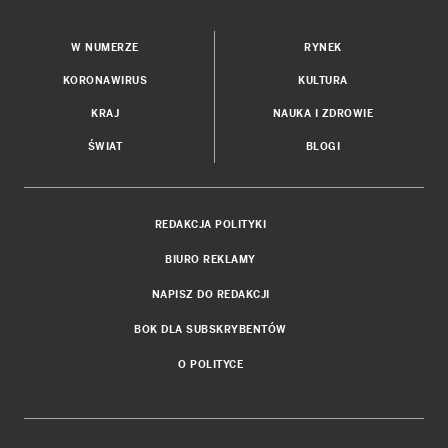
W NUMERZE
RYNEK
KORONAWIRUS
KULTURA
KRAJ
NAUKA I ZDROWIE
ŚWIAT
BLOGI
REDAKCJA POLITYKI
BIURO REKLAMY
NAPISZ DO REDAKCJI
BOK DLA SUBSKRYBENTÓW
O POLITYCE