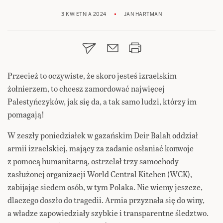
3 KWIETNIA 2024
JAN HARTMAN
Przecież to oczywiste, że skoro jesteś izraelskim
żołnierzem, to chcesz zamordować najwięcej
Palestyńczyków, jak się da, a tak samo ludzi, którzy im
pomagają!
W zeszły poniedziałek w gazańskim Deir Balah oddział
armii izraelskiej, mający za zadanie osłaniać konwoje
z pomocą humanitarną, ostrzelał trzy samochody
zasłużonej organizacji World Central Kitchen (WCK),
zabijając siedem osób, w tym Polaka. Nie wiemy jeszcze,
dlaczego doszło do tragedii. Armia przyznała się do winy,
a władze zapowiedziały szybkie i transparentne śledztwo.