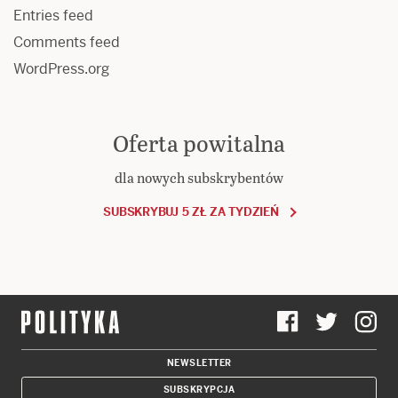
Entries feed
Comments feed
WordPress.org
Oferta powitalna
dla nowych subskrybentów
SUBSKRYBUJ 5 ZŁ ZA TYDZIEŃ
NEWSLETTER
SUBSKRYPCJA