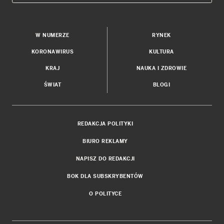
W NUMERZE
RYNEK
KORONAWIRUS
KULTURA
KRAJ
NAUKA I ZDROWIE
ŚWIAT
BLOGI
REDAKCJA POLITYKI
BIURO REKLAMY
NAPISZ DO REDAKCJI
BOK DLA SUBSKRYBENTÓW
O POLITYCE