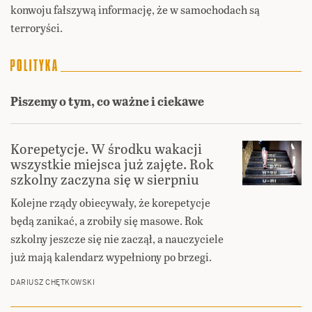
konwoju fałszywą informację, że w samochodach są
terroryści.
Piszemy o tym, co ważne i ciekawe
Korepetycje. W środku wakacji
wszystkie miejsca już zajęte. Rok
szkolny zaczyna się w sierpniu
Kolejne rządy obiecywały, że korepetycje
będą zanikać, a zrobiły się masowe. Rok
szkolny jeszcze się nie zaczął, a nauczyciele
już mają kalendarz wypełniony po brzegi.
DARIUSZ CHĘTKOWSKI