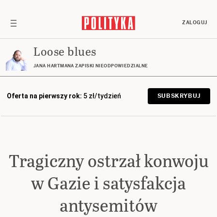
ZALOGUJ
Loose blues
JANA HARTMANA ZAPISKI NIEODPOWIEDZIALNE
Oferta na pierwszy rok:
5 zł/tydzień
SUBSKRYBUJ
Tragiczny ostrzał konwoju
w Gazie i satysfakcja
antysemitów