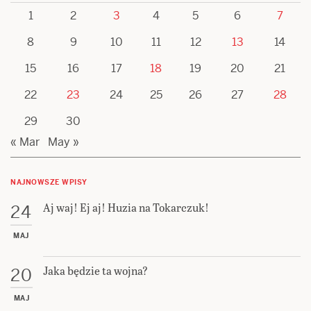
1
2
3
4
5
6
7
8
9
10
11
12
13
14
15
16
17
18
19
20
21
22
23
24
25
26
27
28
29
30
« Mar
May »
NAJNOWSZE WPISY
Aj waj! Ej aj! Huzia na Tokarczuk!
24
MAJ
Jaka będzie ta wojna?
20
MAJ