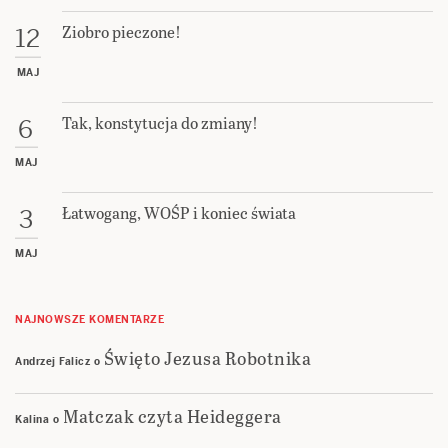
Ziobro pieczone!
12
MAJ
Tak, konstytucja do zmiany!
6
MAJ
Łatwogang, WOŚP i koniec świata
3
MAJ
NAJNOWSZE KOMENTARZE
Święto Jezusa Robotnika
Andrzej Falicz
o
Matczak czyta Heideggera
Kalina
o