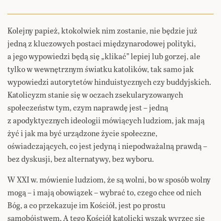
Kolejny papież, ktokolwiek nim zostanie, nie będzie już
jedną z kluczowych postaci międzynarodowej polityki,
a jego wypowiedzi będą się „klikać” lepiej lub gorzej, ale
tylko w wewnętrznym światku katolików, tak samo jak
wypowiedzi autorytetów hinduistycznych czy buddyjskich.
Katolicyzm stanie się w oczach zsekularyzowanych
społeczeństw tym, czym naprawdę jest – jedną
z apodyktycznych ideologii mówiących ludziom, jak mają
żyć i jak ma być urządzone życie społeczne,
oświadczających, co jest jedyną i niepodważalną prawdą –
bez dyskusji, bez alternatywy, bez wyboru.
W XXI w. mówienie ludziom, że są wolni, bo w sposób wolny
mogą – i mają obowiązek – wybrać to, czego chce od nich
Bóg, a co przekazuje im Kościół, jest po prostu
samobójstwem. A tego Kościół katolicki wszak wyrzec się