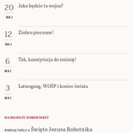
Jaka będzie ta wojna?
20
MAJ
Ziobro pieczone!
12
MAJ
Tak, konstytucja do zmiany!
6
MAJ
Łatwogang, WOŚP i koniec świata
3
MAJ
NAJNOWSZE KOMENTARZE
Święto Jezusa Robotnika
Andrzej Falicz
o