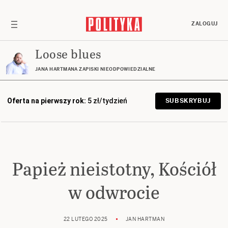
ZALOGUJ
Loose blues
JANA HARTMANA ZAPISKI NIEODPOWIEDZIALNE
Oferta na pierwszy rok:
5 zł/tydzień
SUBSKRYBUJ
Papież nieistotny, Kościół
w odwrocie
22 LUTEGO 2025
JAN HARTMAN