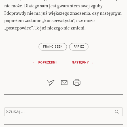
nie może. Dlatego sam jest gwarantem swej zguby.
I doprawdy nie ma już większego znaczenia, czy następnym
papieżem zostanie „konserwatysta”, czy może
„postępowiec”. To już niczego nie zmieni.
FRANCISZEK
PAPIEŻ
Nawigacja
|
← POPRZEDNI
NASTĘPNY →
wpisu
Szukaj: