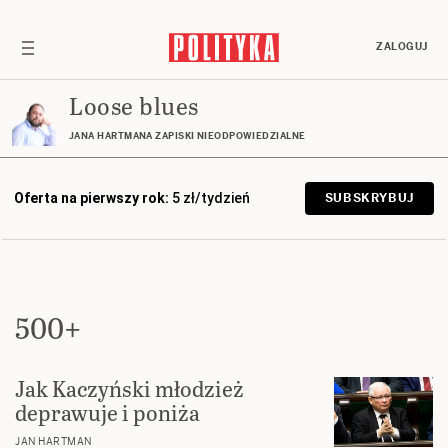
ZALOGUJ
Loose blues
JANA HARTMANA ZAPISKI NIEODPOWIEDZIALNE
Oferta na pierwszy rok:
5 zł/tydzień
SUBSKRYBUJ
500+
Jak Kaczyński młodzież
deprawuje i poniża
JAN HARTMAN