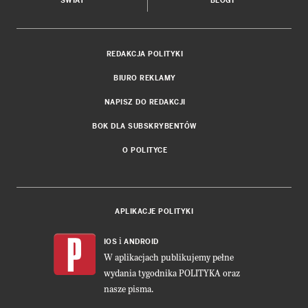
ŚWIAT
BLOGI
REDAKCJA POLITYKI
BIURO REKLAMY
NAPISZ DO REDAKCJI
BOK DLA SUBSKRYBENTÓW
O POLITYCE
APLIKACJE POLITYKI
i
IOS
ANDROID
W aplikacjach publikujemy pełne
wydania tygodnika POLITYKA oraz
nasze pisma.