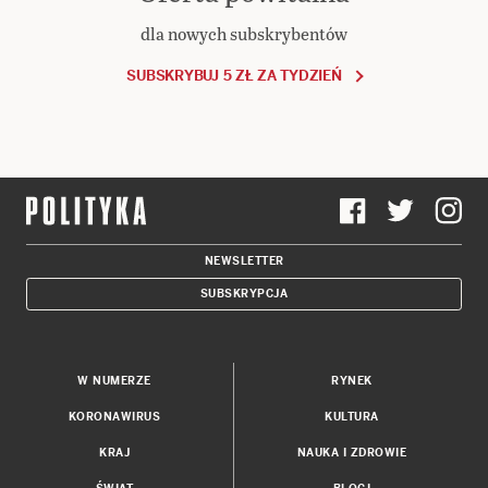
dla nowych subskrybentów
SUBSKRYBUJ 5 ZŁ ZA TYDZIEŃ
NEWSLETTER
SUBSKRYPCJA
W NUMERZE
RYNEK
KORONAWIRUS
KULTURA
KRAJ
NAUKA I ZDROWIE