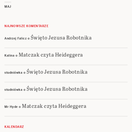
MAJ
NAJNOWSZE KOMENTARZE
Święto Jezusa Robotnika
Andrzej Falicz
o
Matczak czyta Heideggera
Kalina
o
Święto Jezusa Robotnika
studniówka
o
Święto Jezusa Robotnika
studniówka
o
Matczak czyta Heideggera
Mr Hyde
o
KALENDARZ