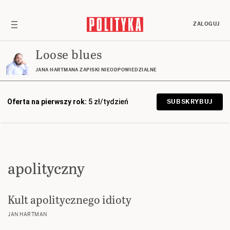
ZALOGUJ
Loose blues
JANA HARTMANA ZAPISKI NIEODPOWIEDZIALNE
Oferta na pierwszy rok:
5 zł/tydzień
SUBSKRYBUJ
apolityczny
Kult apolitycznego idioty
JAN HARTMAN