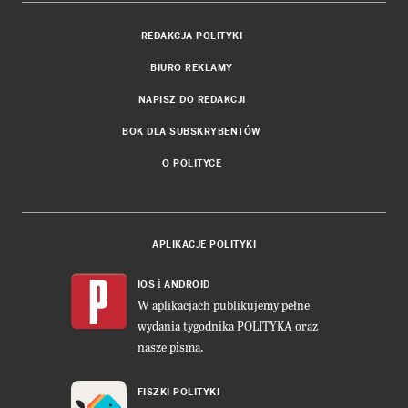
REDAKCJA POLITYKI
BIURO REKLAMY
NAPISZ DO REDAKCJI
BOK DLA SUBSKRYBENTÓW
O POLITYCE
APLIKACJE POLITYKI
i
IOS
ANDROID
W aplikacjach publikujemy pełne
wydania tygodnika POLITYKA oraz
nasze pisma.
FISZKI POLITYKI