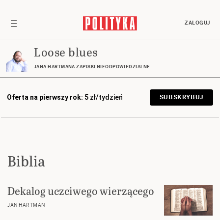
ZALOGUJ
Loose blues
JANA HARTMANA ZAPISKI NIEODPOWIEDZIALNE
Oferta na pierwszy rok:
5 zł/tydzień
SUBSKRYBUJ
Biblia
Dekalog uczciwego wierzącego
JAN HARTMAN