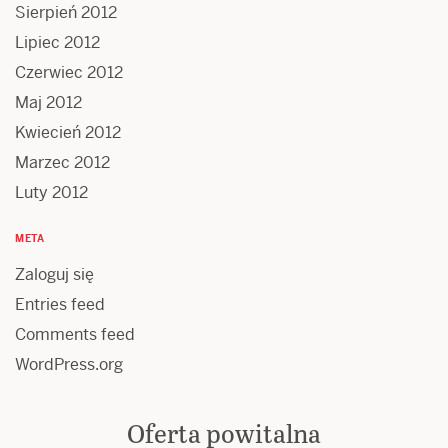
Sierpień 2012
Lipiec 2012
Czerwiec 2012
Maj 2012
Kwiecień 2012
Marzec 2012
Luty 2012
META
Zaloguj się
Entries feed
Comments feed
WordPress.org
Oferta powitalna