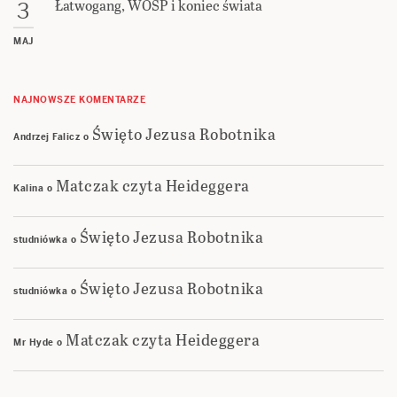
Łatwogang, WOŚP i koniec świata
3
MAJ
NAJNOWSZE KOMENTARZE
Święto Jezusa Robotnika
Andrzej Falicz
o
Matczak czyta Heideggera
Kalina
o
Święto Jezusa Robotnika
studniówka
o
Święto Jezusa Robotnika
studniówka
o
Matczak czyta Heideggera
Mr Hyde
o