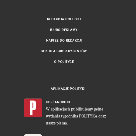
REDAKCJA POLITYKI
BIURO REKLAMY
NAPISZ DO REDAKCJI
BOK DLA SUBSKRYBENTÓW
O POLITYCE
APLIKACJE POLITYKI
i
IOS
ANDROID
W aplikacjach publikujemy pełne
wydania tygodnika POLITYKA oraz
nasze pisma.