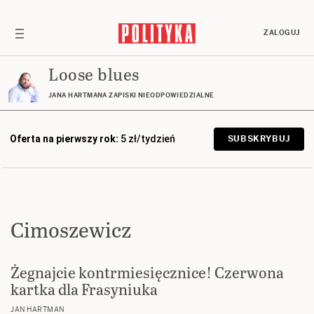
ZALOGUJ
Loose blues
JANA HARTMANA ZAPISKI NIEODPOWIEDZIALNE
Oferta na pierwszy rok:
5 zł/tydzień
SUBSKRYBUJ
Cimoszewicz
Żegnajcie kontrmiesięcznice! Czerwona
kartka dla Frasyniuka
JAN HARTMAN