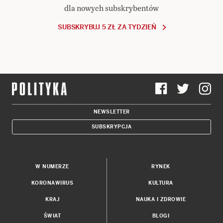
dla nowych subskrybentów
SUBSKRYBUJ 5 ZŁ ZA TYDZIEŃ
NEWSLETTER
SUBSKRYPCJA
W NUMERZE
RYNEK
KORONAWIRUS
KULTURA
KRAJ
NAUKA I ZDROWIE
ŚWIAT
BLOGI