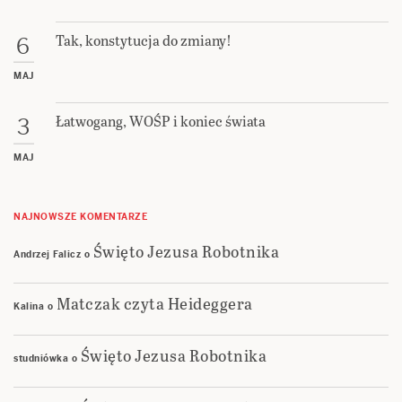
Tak, konstytucja do zmiany!
6
MAJ
Łatwogang, WOŚP i koniec świata
3
MAJ
NAJNOWSZE KOMENTARZE
Święto Jezusa Robotnika
Andrzej Falicz
o
Matczak czyta Heideggera
Kalina
o
Święto Jezusa Robotnika
studniówka
o