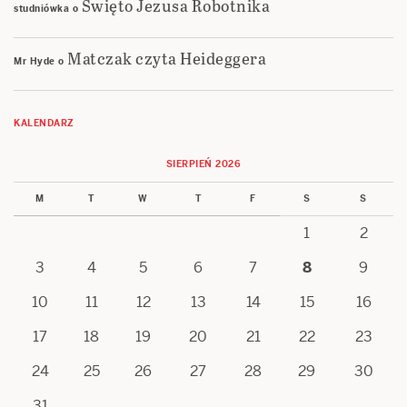
Święto Jezusa Robotnika
studniówka
o
Matczak czyta Heideggera
Mr Hyde
o
KALENDARZ
SIERPIEŃ 2026
M
T
W
T
F
S
S
1
2
3
4
5
6
7
8
9
10
11
12
13
14
15
16
17
18
19
20
21
22
23
24
25
26
27
28
29
30
31