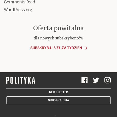
Comments feed
WordPress.org
Oferta powitalna
dla nowych subskrybentów
SUBSKRYBUJ 5 ZŁ ZA TYDZIEŃ
NEWSLETTER
SUBSKRYPCJA