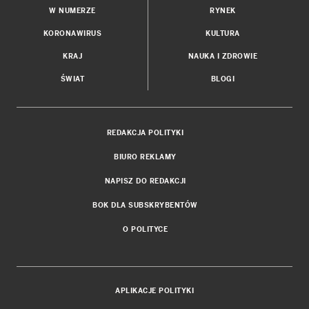
W NUMERZE
RYNEK
KORONAWIRUS
KULTURA
KRAJ
NAUKA I ZDROWIE
ŚWIAT
BLOGI
REDAKCJA POLITYKI
BIURO REKLAMY
NAPISZ DO REDAKCJI
BOK DLA SUBSKRYBENTÓW
O POLITYCE
APLIKACJE POLITYKI