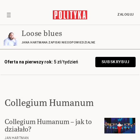
ZALOGUJ
Loose blues
JANA HARTMANA ZAPISKI NIEODPOWIEDZIALNE
Oferta na pierwszy rok:
5 zł/tydzień
SUBSKRYBUJ
Collegium Humanum
Collegium Humanum – jak to
działało?
JAN HARTMAN