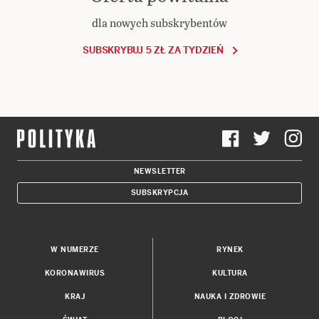
dla nowych subskrybentów
SUBSKRYBUJ 5 ZŁ ZA TYDZIEŃ
NEWSLETTER
SUBSKRYPCJA
W NUMERZE
RYNEK
KORONAWIRUS
KULTURA
KRAJ
NAUKA I ZDROWIE