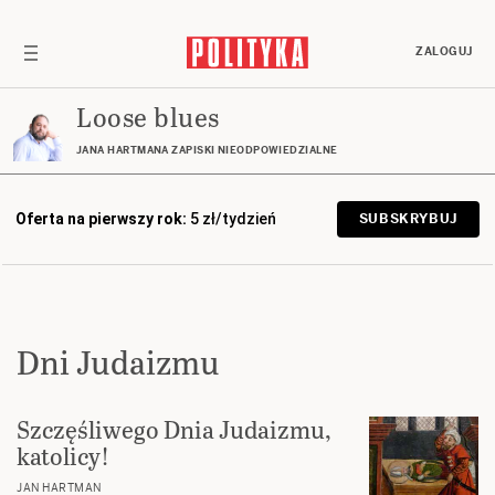
ZALOGUJ
Loose blues
JANA HARTMANA ZAPISKI NIEODPOWIEDZIALNE
Oferta na pierwszy rok:
5 zł/tydzień
SUBSKRYBUJ
Dni Judaizmu
Szczęśliwego Dnia Judaizmu,
katolicy!
JAN HARTMAN