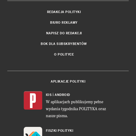
REDAKCJA POLITYKI
BIURO REKLAMY
NAPISZ DO REDAKCJI
BOK DLA SUBSKRYBENTÓW
O POLITYCE
APLIKACJE POLITYKI
i
IOS
ANDROID
W aplikacjach publikujemy pełne
wydania tygodnika POLITYKA oraz
nasze pisma.
FISZKI POLITYKI