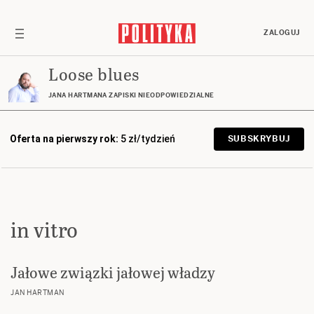
ZALOGUJ
Loose blues
JANA HARTMANA ZAPISKI NIEODPOWIEDZIALNE
Oferta na pierwszy rok:
5 zł/tydzień
SUBSKRYBUJ
in vitro
Jałowe związki jałowej władzy
JAN HARTMAN