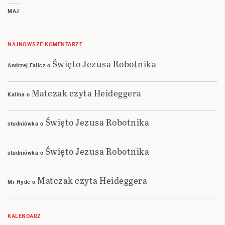
MAJ
NAJNOWSZE KOMENTARZE
Święto Jezusa Robotnika
Andrzej Falicz
o
Matczak czyta Heideggera
Kalina
o
Święto Jezusa Robotnika
studniówka
o
Święto Jezusa Robotnika
studniówka
o
Matczak czyta Heideggera
Mr Hyde
o
KALENDARZ