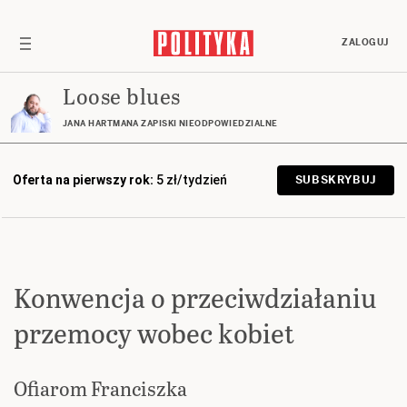
ZALOGUJ
Loose blues
JANA HARTMANA ZAPISKI NIEODPOWIEDZIALNE
Oferta na pierwszy rok:
5 zł/tydzień
SUBSKRYBUJ
Konwencja o przeciwdziałaniu
przemocy wobec kobiet
Ofiarom Franciszka