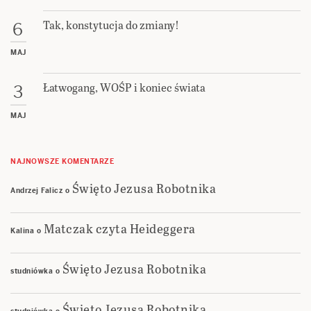
Tak, konstytucja do zmiany!
6
MAJ
Łatwogang, WOŚP i koniec świata
3
MAJ
NAJNOWSZE KOMENTARZE
Święto Jezusa Robotnika
Andrzej Falicz
o
Matczak czyta Heideggera
Kalina
o
Święto Jezusa Robotnika
studniówka
o
Święto Jezusa Robotnika