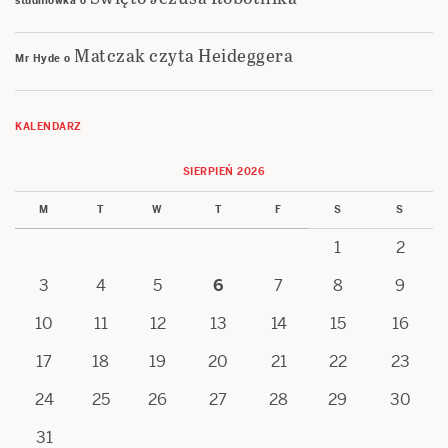
studniówka
o
Matczak czyta Heideggera
Mr Hyde
o
KALENDARZ
SIERPIEŃ 2026
M
T
W
T
F
S
S
1
2
3
4
5
6
7
8
9
10
11
12
13
14
15
16
17
18
19
20
21
22
23
24
25
26
27
28
29
30
31