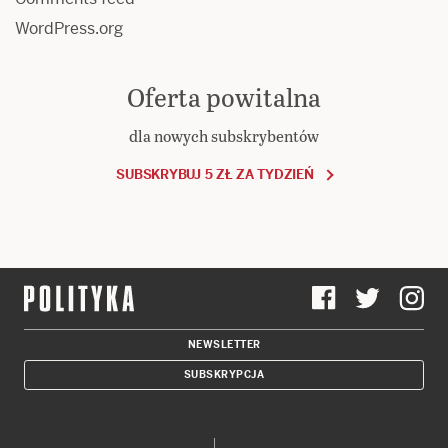
WordPress.org
Oferta powitalna
dla nowych subskrybentów
SUBSKRYBUJ 5 ZŁ ZA TYDZIEŃ
NEWSLETTER
SUBSKRYPCJA