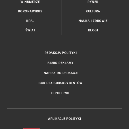
W NUMERZE
RYNEK
KORONAWIRUS
KULTURA
KRAJ
NAUKA I ZDROWIE
ŚWIAT
BLOGI
REDAKCJA POLITYKI
BIURO REKLAMY
NAPISZ DO REDAKCJI
BOK DLA SUBSKRYBENTÓW
O POLITYCE
APLIKACJE POLITYKI