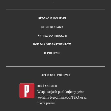
REDAKCJA POLITYKI
BIURO REKLAMY
NAPISZ DO REDAKCJI
BOK DLA SUBSKRYBENTÓW
O POLITYCE
APLIKACJE POLITYKI
i
IOS
ANDROID
W aplikacjach publikujemy pełne
wydania tygodnika POLITYKA oraz
nasze pisma.