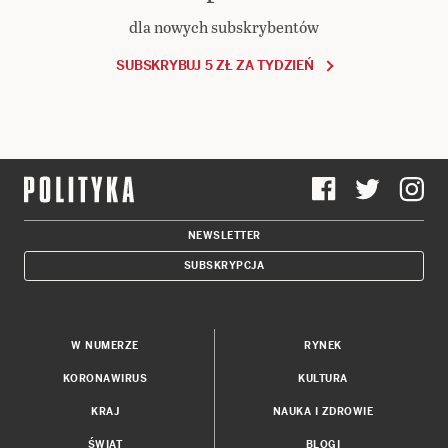
dla nowych subskrybentów
SUBSKRYBUJ 5 ZŁ ZA TYDZIEŃ
NEWSLETTER
SUBSKRYPCJA
W NUMERZE
RYNEK
KORONAWIRUS
KULTURA
KRAJ
NAUKA I ZDROWIE
ŚWIAT
BLOGI