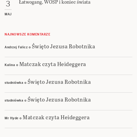
Łatwogang, WOŚP i koniec świata
3
MAJ
NAJNOWSZE KOMENTARZE
Święto Jezusa Robotnika
Andrzej Falicz
o
Matczak czyta Heideggera
Kalina
o
Święto Jezusa Robotnika
studniówka
o
Święto Jezusa Robotnika
studniówka
o
Matczak czyta Heideggera
Mr Hyde
o