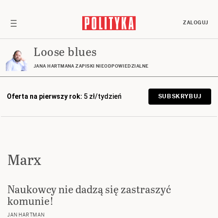
ZALOGUJ
Loose blues
JANA HARTMANA ZAPISKI NIEODPOWIEDZIALNE
Oferta na pierwszy rok:
5 zł/tydzień
SUBSKRYBUJ
Marx
Naukowcy nie dadzą się zastraszyć
komunie!
JAN HARTMAN