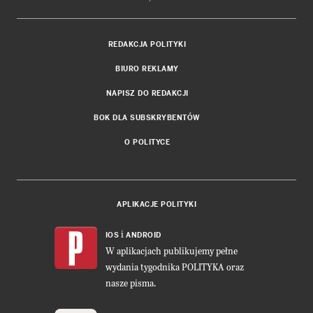
REDAKCJA POLITYKI
BIURO REKLAMY
NAPISZ DO REDAKCJI
BOK DLA SUBSKRYBENTÓW
O POLITYCE
APLIKACJE POLITYKI
i
IOS
ANDROID
W aplikacjach publikujemy pełne
wydania tygodnika POLITYKA oraz
nasze pisma.