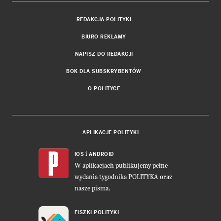
REDAKCJA POLITYKI
BIURO REKLAMY
NAPISZ DO REDAKCJI
BOK DLA SUBSKRYBENTÓW
O POLITYCE
APLIKACJE POLITYKI
i
IOS
ANDROID
W aplikacjach publikujemy pełne
wydania tygodnika POLITYKA oraz
nasze pisma.
FISZKI POLITYKI