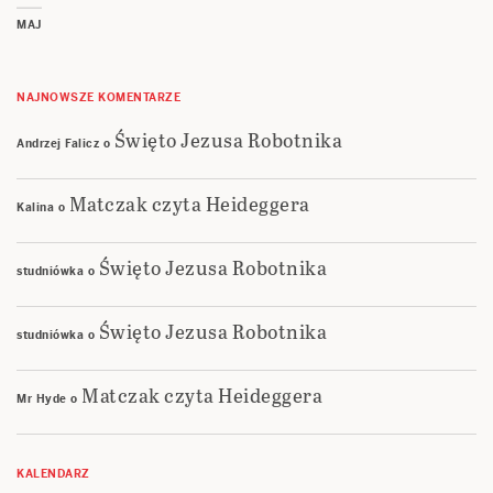
MAJ
NAJNOWSZE KOMENTARZE
Święto Jezusa Robotnika
Andrzej Falicz
o
Matczak czyta Heideggera
Kalina
o
Święto Jezusa Robotnika
studniówka
o
Święto Jezusa Robotnika
studniówka
o
Matczak czyta Heideggera
Mr Hyde
o
KALENDARZ