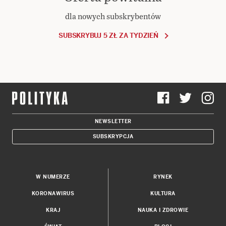
dla nowych subskrybentów
SUBSKRYBUJ 5 ZŁ ZA TYDZIEŃ
NEWSLETTER
SUBSKRYPCJA
W NUMERZE
RYNEK
KORONAWIRUS
KULTURA
KRAJ
NAUKA I ZDROWIE