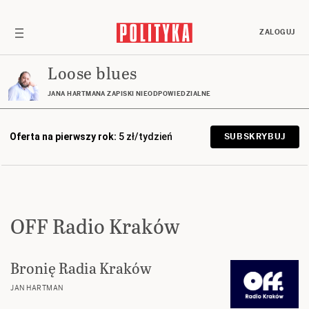
ZALOGUJ
Loose blues
JANA HARTMANA ZAPISKI NIEODPOWIEDZIALNE
Oferta na pierwszy rok:
5 zł/tydzień
SUBSKRYBUJ
OFF Radio Kraków
Bronię Radia Kraków
JAN HARTMAN