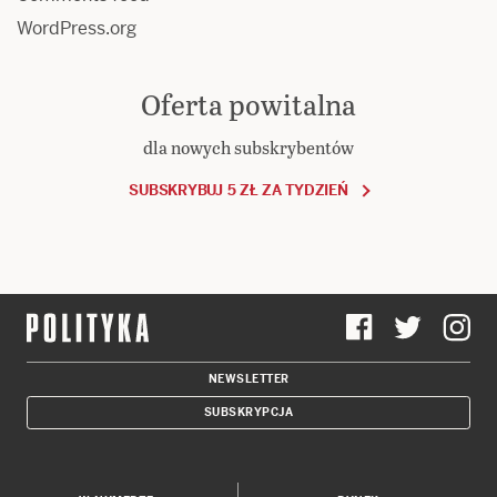
WordPress.org
Oferta powitalna
dla nowych subskrybentów
SUBSKRYBUJ 5 ZŁ ZA TYDZIEŃ
NEWSLETTER
SUBSKRYPCJA