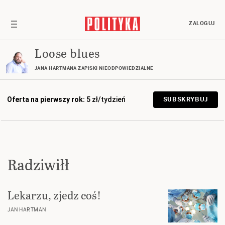
ZALOGUJ
Loose blues
JANA HARTMANA ZAPISKI NIEODPOWIEDZIALNE
Oferta na pierwszy rok:
5 zł/tydzień
SUBSKRYBUJ
Radziwiłł
Lekarzu, zjedz coś!
JAN HARTMAN