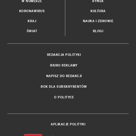
W NUMERZE
RYNEK
KORONAWIRUS
KULTURA
KRAJ
NAUKA I ZDROWIE
ŚWIAT
BLOGI
REDAKCJA POLITYKI
BIURO REKLAMY
NAPISZ DO REDAKCJI
BOK DLA SUBSKRYBENTÓW
O POLITYCE
APLIKACJE POLITYKI