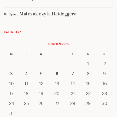
Matczak czyta Heideggera
Mr Hyde
o
KALENDARZ
SIERPIEŃ 2026
M
T
W
T
F
S
S
1
2
3
4
5
6
7
8
9
10
11
12
13
14
15
16
17
18
19
20
21
22
23
24
25
26
27
28
29
30
31