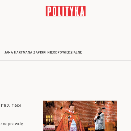
JANA HARTMANA ZAPISKI NIEODPOWIEDZIALNE
eraz nas
eje naprawdę!