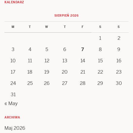
KALENDARZ
SIERPIEŃ 2026
M
T
W
T
F
S
S
1
2
3
4
5
6
7
8
9
10
11
12
13
14
15
16
17
18
19
20
21
22
23
24
25
26
27
28
29
30
31
« May
ARCHIWA
Maj 2026