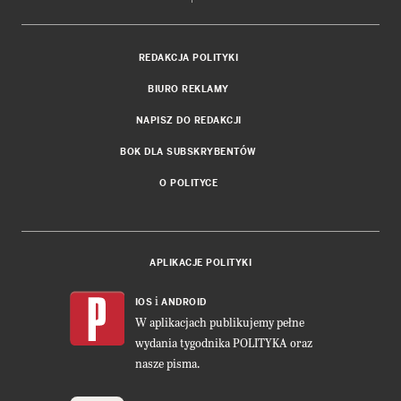
REDAKCJA POLITYKI
BIURO REKLAMY
NAPISZ DO REDAKCJI
BOK DLA SUBSKRYBENTÓW
O POLITYCE
APLIKACJE POLITYKI
i
IOS
ANDROID
W aplikacjach publikujemy pełne
wydania tygodnika POLITYKA oraz
nasze pisma.