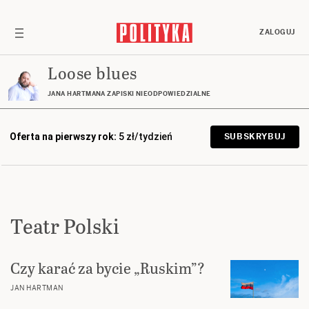
ZALOGUJ
Loose blues
JANA HARTMANA ZAPISKI NIEODPOWIEDZIALNE
Oferta na pierwszy rok:
5 zł/tydzień
SUBSKRYBUJ
Teatr Polski
Czy karać za bycie „Ruskim”?
JAN HARTMAN